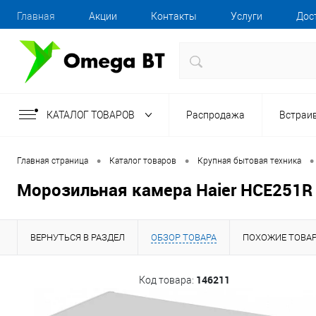
Главная
Акции
Контакты
Услуги
Дос
КАТАЛОГ ТОВАРОВ
Распродажа
Встраи
•
•
•
Главная страница
Каталог товаров
Крупная бытовая техника
Морозильная камера Haier HCE251R
ВЕРНУТЬСЯ В РАЗДЕЛ
ОБЗОР ТОВАРА
ПОХОЖИЕ ТОВА
146211
Код товара: