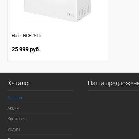
Haier HCE251R
25 999 руб.
Каталог
Наши предложен
Главная
Акции
Контакты
Услуги