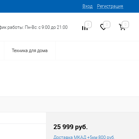
Вход
Регистрация
0
0
0
ик работы: Пн-Вс: с 9:00 до 21:00
Техника для дома
25 999 руб.
Доставка МКАД +5км 800 руб.