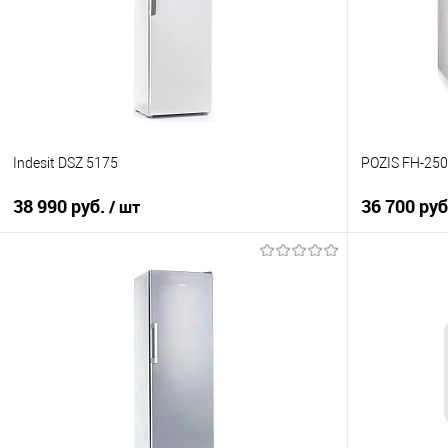
В избранное
В избранно
В наличии
В наличии
Indesit DSZ 5175
POZIS FH-250
38 990 руб.
36 700 ру
/ шт
В корзину
Купить в 1 клик
Купить в 1
К сравнению
К сравнен
В избранное
В избранно
В наличии
В наличии