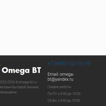
+7 (495) 152-16-19
Email:
omega-
bt@yandex.ru
2023-2026 © omega-bt.ru -
График работы
магазин бытовой техники.
 защищены.
Пн-Пт: с 9:00 до 19:00
Сб-Вс: с 9:00 до 18:00