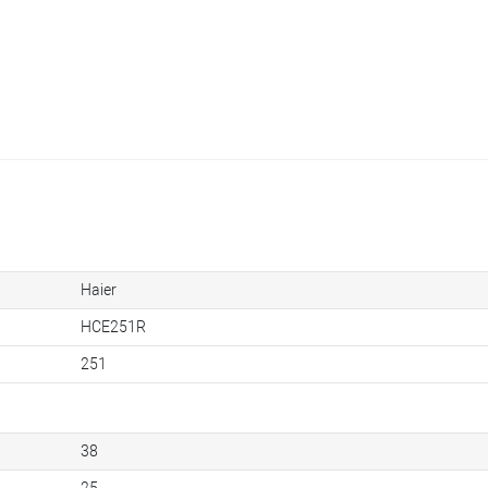
Haier
HCE251R
251
38