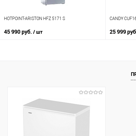
HOTPOINT-ARISTON HFZ 5171 S
CANDY CUF1
45 990 руб.
25 999 руб
/ шт
В корзину
Купить в 1
Купить в 1 клик
К сравнен
К сравнению
П
В избранно
В избранное
В наличии
В наличии