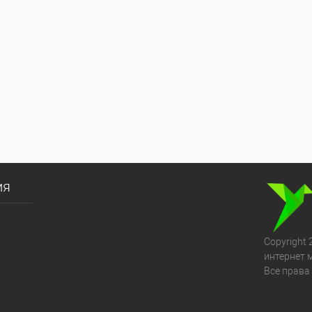
ия
Copyright 
интернет 
Все права