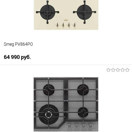
В избранное
В наличии
Smeg PV864PO
64 990 руб.
В корзину
Купить в 1 клик
К сравнению
В избранное
В наличии