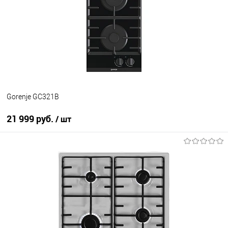
К сравнению
В избранное
В наличии
Gorenje GC321B
21 999 руб.
/ шт
В корзину
Купить в 1 клик
К сравнению
В избранное
В наличии