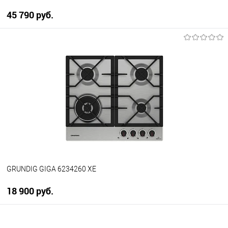
45 790 руб.
В корзину
Купить в 1 клик
К сравнению
В избранное
В наличии
GRUNDIG GIGA 6234260 XE
18 900 руб.
В корзину