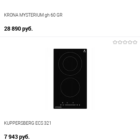
KRONA MYSTERIUM gh 60 GR
28 890 руб.
В корзину
Купить в 1 клик
К сравнению
В избранное
В наличии
KUPPERSBERG ECS 321
7 943 руб.