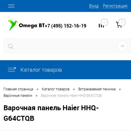
Вход
Регистрация
0
0
+7 (495) 152-16-19
Каталог товаров
•
•
•
Главная страница
Каталог товаров
Встраиваемая техника
•
Варочные панели
Варочная панель Haier HHQ-G64CTQB
Варочная панель Haier HHQ-
G64CTQB