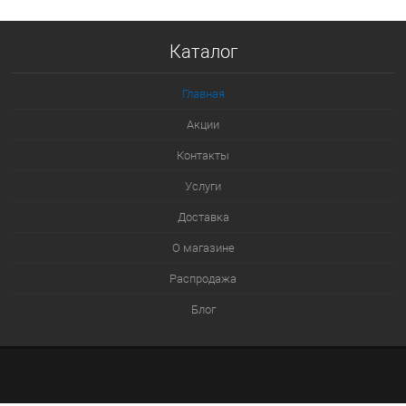
Купить в 1 клик
Каталог
К сравнению
В избранное
Главная
В наличии
Акции
Контакты
Услуги
Доставка
О магазине
Распродажа
Блог