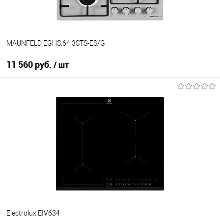
MAUNFELD EGHS.64.3STS-ES/G
11 560 руб.
/ шт
В корзину
Купить в 1 клик
К сравнению
В избранное
В наличии
Electrolux EIV634