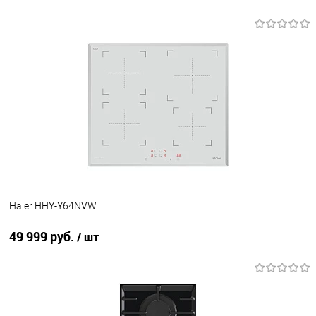
В корзину
Купить в 1 клик
К сравнению
В избранное
В наличии
Haier HHY-Y64NVW
49 999 руб.
/ шт
В корзину
Купить в 1 клик