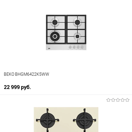
BEKO BHGM6422K5WW
22 999 руб.
В корзину
Купить в 1 клик
К сравнению