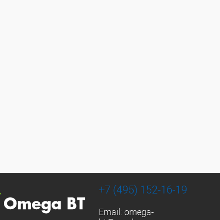
+7 (495) 152-16-19
Email:
omega-