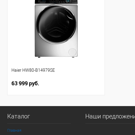
Haier HW80-B14979SE
63 999 руб.
Каталог
Наши предложен
Главная