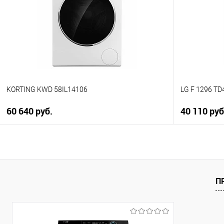
К сравнению
К сравнен
В избранное
В избранно
В наличии
В наличии
KORTING KWD 58IL14106
LG F 1296 TD
60 640 руб.
40 110 ру
В корзину
Купить в 1 клик
Купить в 1
К сравнению
К сравнен
П
В избранное
В избранно
В наличии
В наличии