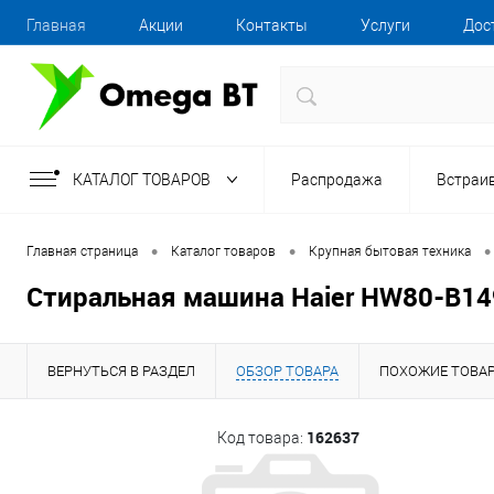
Главная
Акции
Контакты
Услуги
Дос
КАТАЛОГ ТОВАРОВ
Распродажа
Встраи
•
•
•
Главная страница
Каталог товаров
Крупная бытовая техника
Стиральная машина Haier HW80-B1
ВЕРНУТЬСЯ В РАЗДЕЛ
ОБЗОР ТОВАРА
ПОХОЖИЕ ТОВА
162637
Код товара: