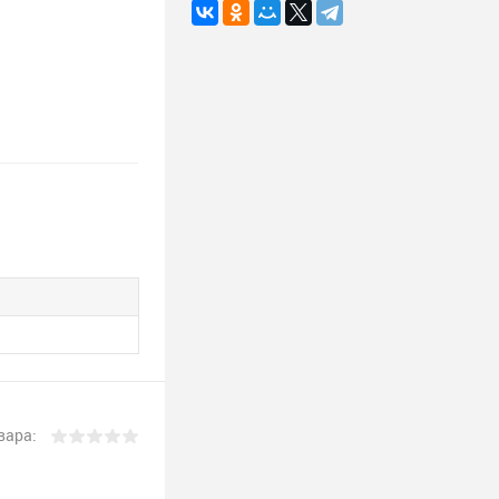
вара: