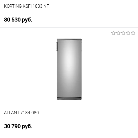
KORTING KSFI 1833 NF
80 530 руб.
В корзину
Купить в 1 клик
К сравнению
В избранное
В наличии
ATLANT 7184-080
30 790 руб.