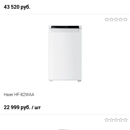
43 520 руб.
В корзину
Купить в 1 клик
К сравнению
В избранное
В наличии
Haier HF-82WAA
22 999 руб.
/ шт
В корзину