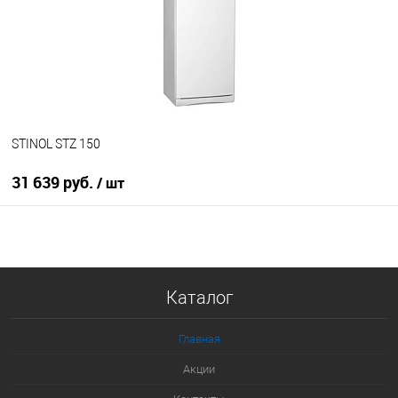
В избранное
В наличии
STINOL STZ 150
31 639 руб.
/ шт
В корзину
Купить в 1 клик
Каталог
К сравнению
В избранное
Главная
В наличии
Акции