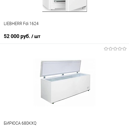
LIEBHERR Fdi 1624
52 000 руб.
/ шт
В корзину
Купить в 1 клик
К сравнению
В избранное
В наличии
БИРЮСА 680KXQ