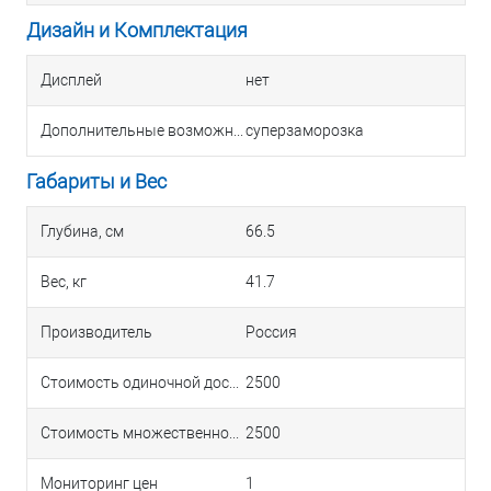
Дизайн и Комплектация
Дисплей
нет
Дополнительные возможности
суперзаморозка
Габариты и Вес
Глубина, см
66.5
Вес, кг
41.7
Производитель
Россия
Стоимость одиночной доставки в Краснодаре
2500
Стоимость множественной доставки в Краснодаре
2500
Мониторинг цен
1