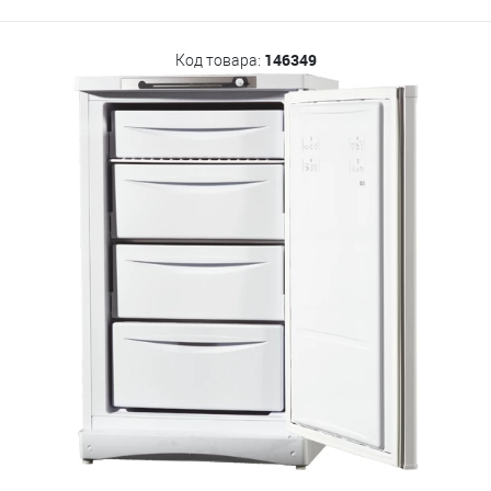
146349
Код товара: