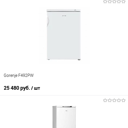
В корзину
Купить в 1 клик
К сравнению
В избранное
В наличии
Gorenje F492PW
25 480 руб.
/ шт
В корзину
Купить в 1 клик
К сравнению