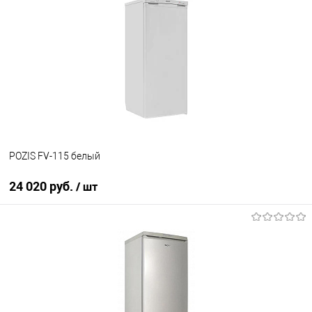
Купить в 1 клик
К сравнению
В избранное
В наличии
POZIS FV-115 белый
24 020 руб.
/ шт
В корзину
Купить в 1 клик
К сравнению
В избранное