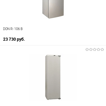
В наличии
DON R- 106 B
23 730 руб.
В корзину
Купить в 1 клик
К сравнению
В избранное
В наличии