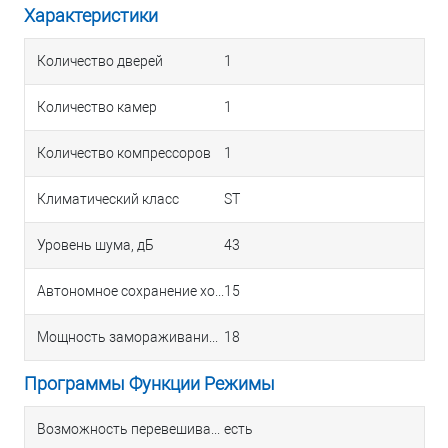
Характеристики
Количество дверей
1
Количество камер
1
Количество компрессоров
1
Климатический класс
ST
Уровень шума, дБ
43
Автономное сохранение холода, ч
15
Мощность замораживания, кг/сут
18
Программы Функции Режимы
Возможность перевешивания двери
есть