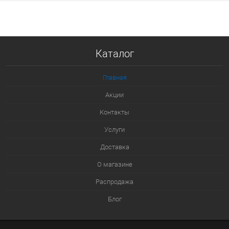
В корзину
Купить в 1 клик
Каталог
К сравнению
В избранное
Главная
В наличии
Акции
Контакты
Услуги
Доставка
О магазине
Распродажа
Блог