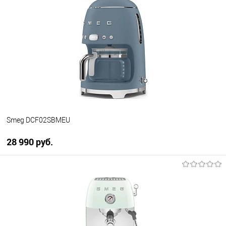
Купить в 1 клик
К сравнению
В избранное
В наличии
Smeg DCF02SBMEU
28 990 руб.
В корзину
Купить в 1 клик
К сравнению
В избранное