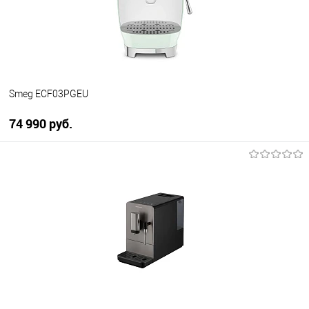
В наличии
Smeg ECF03PGEU
74 990 руб.
В корзину
Купить в 1 клик
К сравнению
В избранное
В наличии