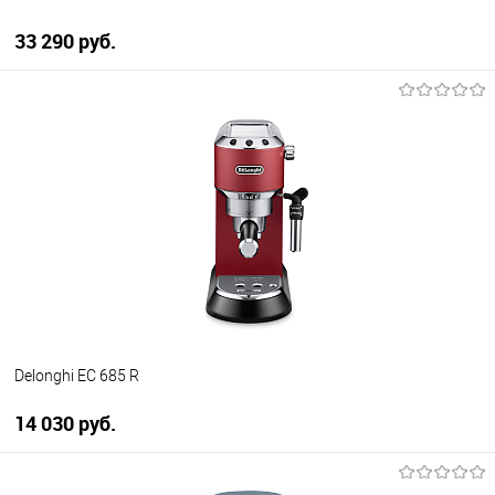
33 290 руб.
В корзину
Купить в 1 клик
К сравнению
В избранное
В наличии
Delonghi EC 685 R
14 030 руб.
В корзину