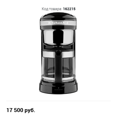
162215
Код товара:
17 500 руб.