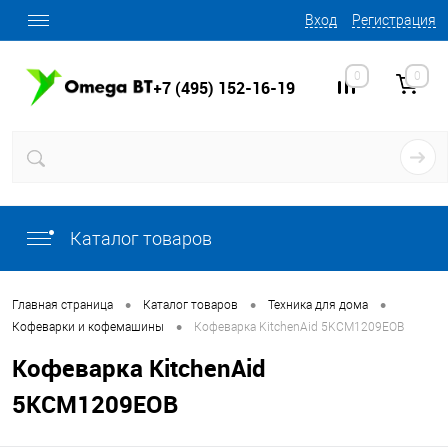
Вход
Регистрация
0
0
+7 (495) 152-16-19
Каталог товаров
•
•
•
Главная страница
Каталог товаров
Техника для дома
•
Кофеварки и кофемашины
Кофеварка KitchenAid 5KCM1209EOB
Кофеварка KitchenAid
5KCM1209EOB