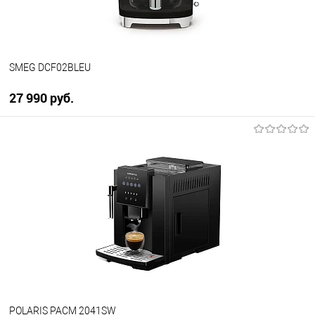
SMEG DCF02BLEU
27 990 руб.
В корзину
Купить в 1 клик
К сравнению
В избранное
В наличии
POLARIS PACM 2041SW