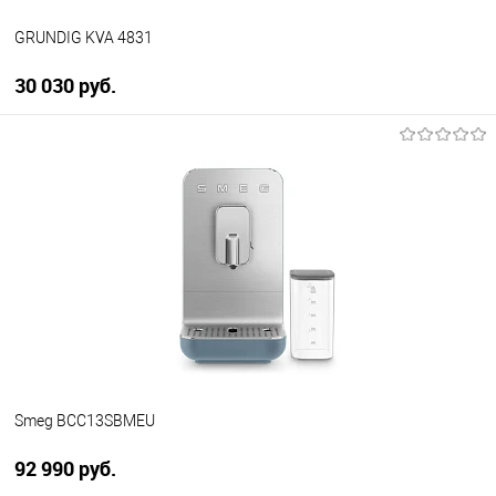
GRUNDIG KVA 4831
30 030 руб.
В корзину
Купить в 1 клик
К сравнению
В избранное
В наличии
Smeg BCC13SBMEU
92 990 руб.