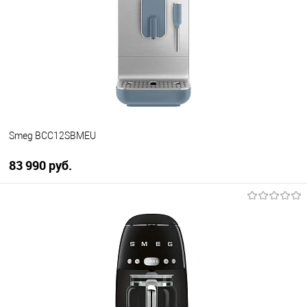
Купить в 1 клик
К сравнению
В избранное
В наличии
Smeg BCC12SBMEU
83 990 руб.
В корзину
Купить в 1 клик
К сравнению
В избранное
В наличии