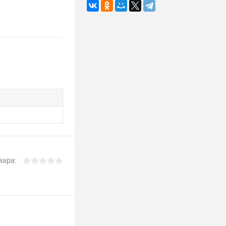
вара: