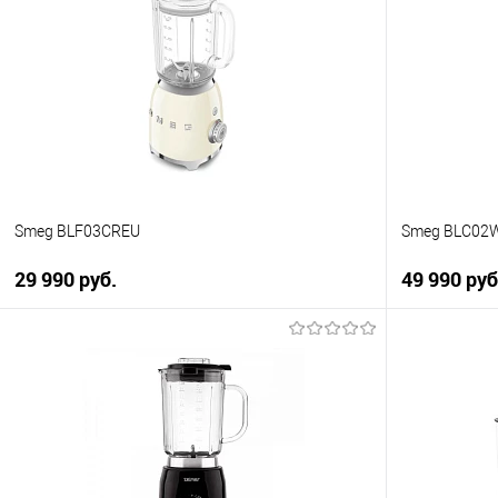
Купить в 1 клик
Купить в 1
К сравнению
К сравнен
В избранное
В избранно
В наличии
В наличии
Smeg BLF03CREU
Smeg BLC0
29 990 руб.
49 990 ру
В корзину
Купить в 1 клик
Купить в 1
К сравнению
К сравнен
В избранное
В избранно
В наличии
В наличии