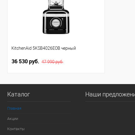
KitchenAid 5KSB4026EOB черный
36 530 руб.
47 990 руб.
Каталог
Наши предложен
Главная
Акции
Контакты