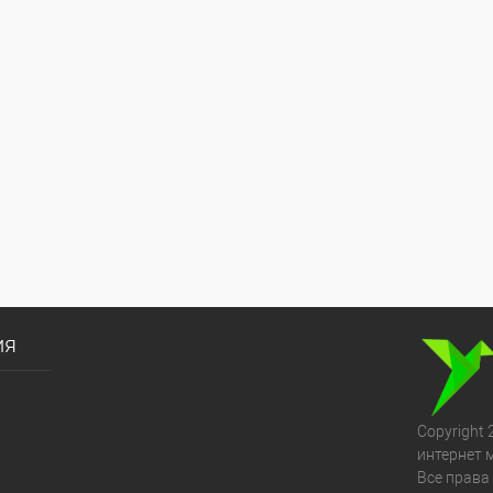
ия
Copyright 
интернет 
Все права