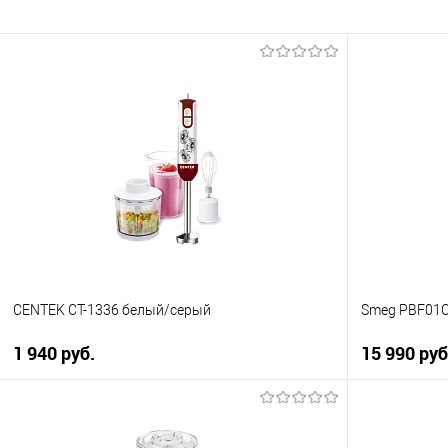
CENTEK CT-1336 белый/серый
Smeg PBF01
1 940 руб.
15 990 руб
В корзину