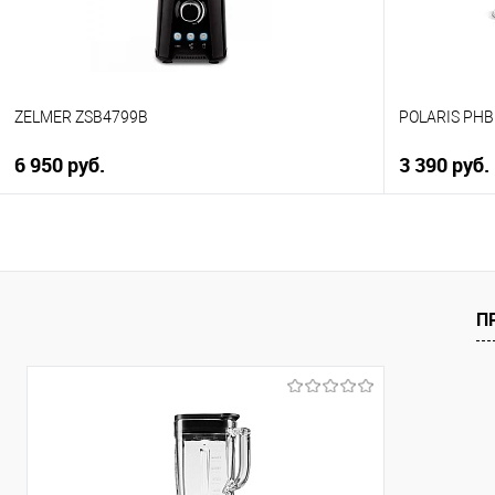
ZELMER ZSB4799B
POLARIS PHB
6 950 руб.
3 390 руб.
В корзину
Купить в 1 клик
Купить в 1
К сравнению
К сравнен
П
В избранное
В избранно
В наличии
В наличии