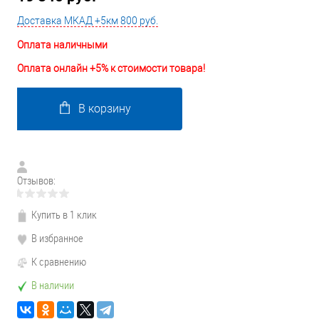
Доставка МКАД +5км 800 руб.
Оплата наличными
Оплата онлайн +5% к стоимости товара!
В корзину
Отзывов:
Купить в 1 клик
В избранное
К сравнению
В наличии