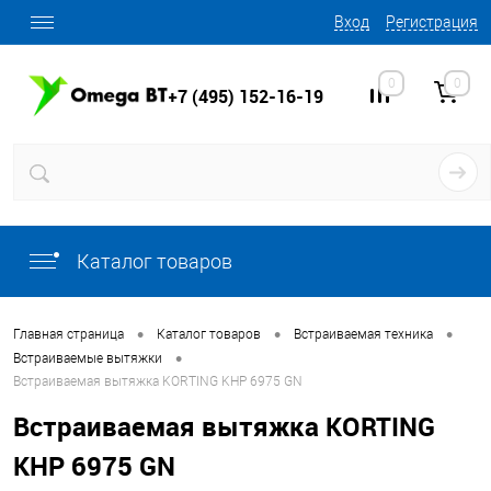
Вход
Регистрация
0
0
+7 (495) 152-16-19
Каталог товаров
•
•
•
Главная страница
Каталог товаров
Встраиваемая техника
•
Встраиваемые вытяжки
Встраиваемая вытяжка KORTING KHP 6975 GN
Встраиваемая вытяжка KORTING
KHP 6975 GN