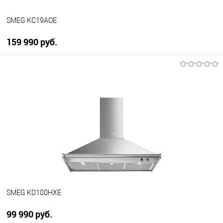
SMEG KC19AOE
159 990 руб.
В корзину
Купить в 1 клик
К сравнению
В избранное
В наличии
SMEG KD100HXE
99 990 руб.