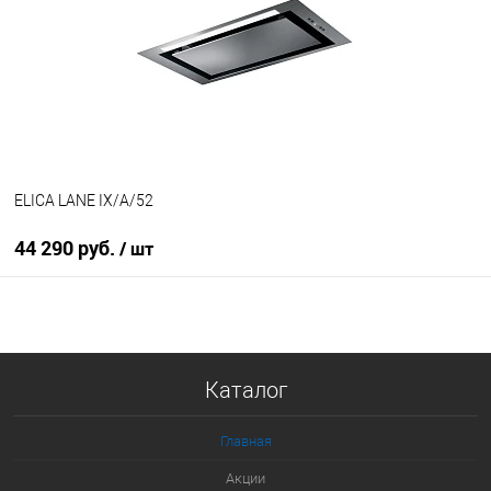
К сравнению
В избранное
В наличии
ELICA LANE IX/A/52
44 290 руб.
/ шт
В корзину
Купить в 1 клик
Каталог
К сравнению
В избранное
Главная
В наличии
Акции