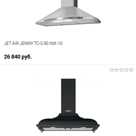
В избранное
В наличии
JET AIR JENNY TC-S 90 INX-10
26 840 руб.
В корзину
Купить в 1 клик
К сравнению
В избранное
В наличии