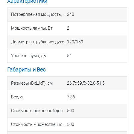
Характеристики
Потребляемая мощность, Вт
240
Мощность лампы, Вт
2
Диаметр патрубка воздуховода, мм
120/150
Уровень шума, дБ
54
Габариты и Вес
Размеры (ВхШхГ), см
26.7x59.5x32.0-51.5
Вес, кг
7.36
Стоимость одиночной доставки в Краснодаре
500
Стоимость множественной доставки в Краснодаре
500