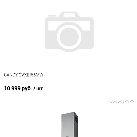
Купить в 1 клик
К сравнению
В избранное
В наличии
CANDY CVXBI56MW
10 999 руб.
/ шт
В корзину
Купить в 1 клик
К сравнению