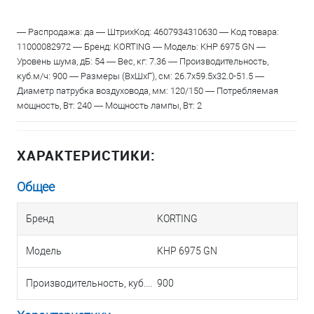
— Распродажа: да — ШтрихКод: 4607934310630 — Код товара:
11000082972 — Бренд: KORTING — Модель: KHP 6975 GN —
Уровень шума, дБ: 54 — Вес, кг: 7.36 — Производительность,
куб.м/ч: 900 — Размеры (ВхШхГ), см: 26.7x59.5x32.0-51.5 —
Диаметр патрубка воздуховода, мм: 120/150 — Потребляемая
мощность, Вт: 240 — Мощность лампы, Вт: 2
ХАРАКТЕРИСТИКИ:
Общее
Бренд
KORTING
Модель
KHP 6975 GN
Производительность, куб.м/ч
900