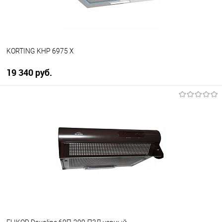
KORTING KHP 6975 X
19 340 руб.
В корзину
Купить в 1 клик
К сравнению
В избранное
В наличии