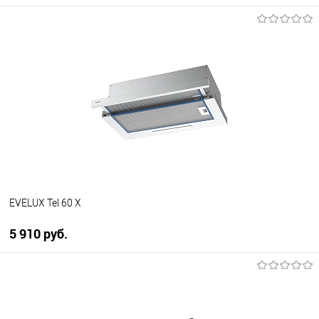
В корзину
Купить в 1 клик
К сравнению
В избранное
В наличии
EVELUX Tel 60 X
5 910 руб.
В корзину
Купить в 1 клик