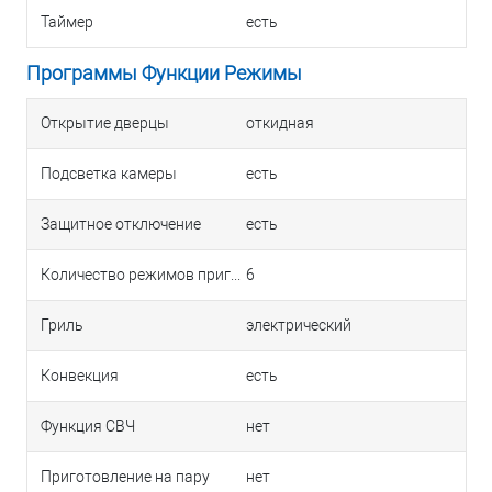
Таймер
есть
Программы Функции Режимы
Открытие дверцы
откидная
Подсветка камеры
есть
Защитное отключение
есть
Количество режимов приготовления
6
Гриль
электрический
Конвекция
есть
Функция СВЧ
нет
Приготовление на пару
нет