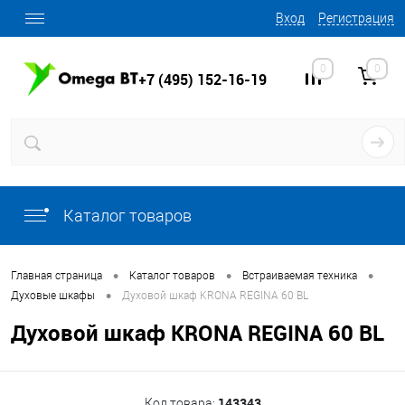
Вход
Регистрация
0
0
+7 (495) 152-16-19
Каталог товаров
•
•
•
Главная страница
Каталог товаров
Встраиваемая техника
•
Духовые шкафы
Духовой шкаф KRONA REGINA 60 BL
Духовой шкаф KRONA REGINA 60 BL
143343
Код товара: