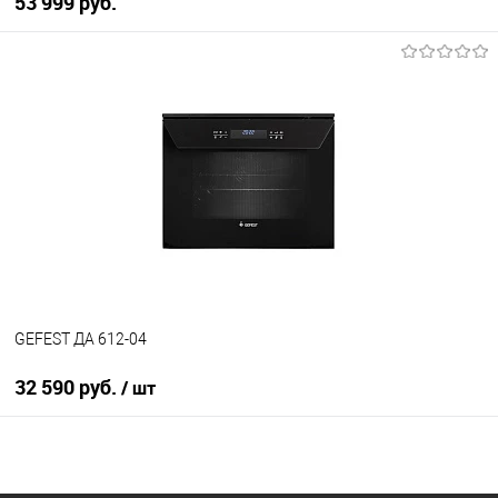
53 999 руб.
В корзину
Купить в 1 клик
К сравнению
В избранное
В наличии
GEFEST ДА 612-04
32 590 руб.
/ шт
В корзину