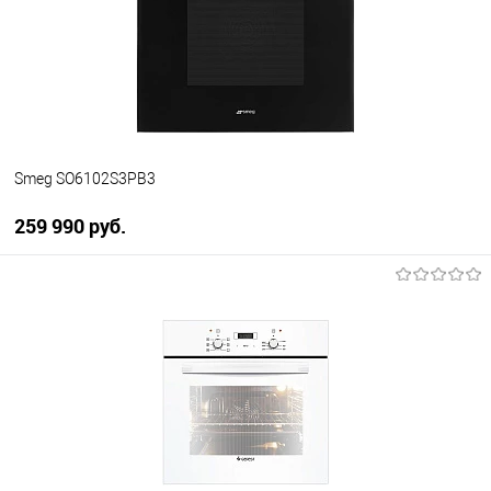
В избранное
В наличии
Smeg SO6102S3PB3
259 990 руб.
В корзину
Купить в 1 клик
К сравнению
В избранное
В наличии