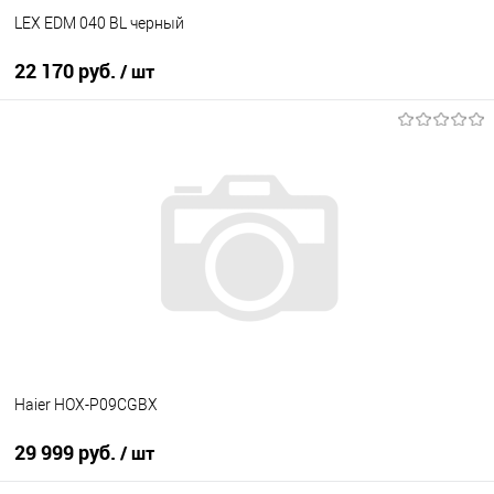
LEX EDM 040 BL черный
22 170 руб.
/ шт
В корзину
Купить в 1 клик
К сравнению
В избранное
В наличии
Haier HOX-P09CGBX
29 999 руб.
/ шт