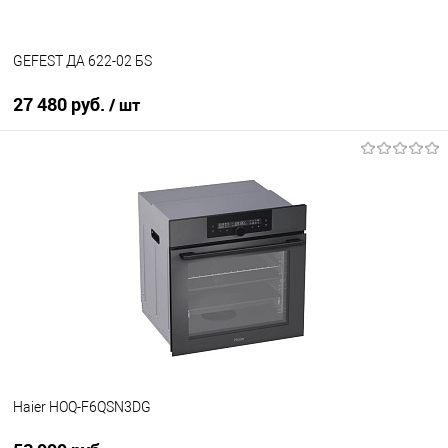
GEFEST ДА 622-02 БS
27 480 руб.
/ шт
В корзину
Купить в 1 клик
К сравнению
В избранное
В наличии
Haier HOQ-F6QSN3DG