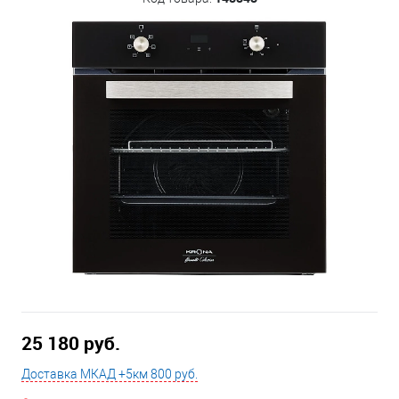
25 180 руб.
Доставка МКАД +5км 800 руб.