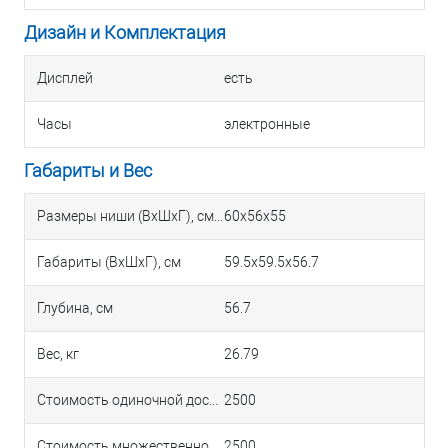
Дизайн и Комплектация
Дисплей
есть
Часы
электронные
Габариты и Вес
Размеры ниши (ВхШхГ), см
60х56х55
Габариты (ВхШхГ), см
59.5х59.5х56.7
Глубина, см
56.7
Вес, кг
26.79
Стоимость одиночной доставки в Краснодаре
2500
Стоимость множественной доставки в Краснодаре
2500