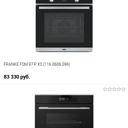
FRANKE FSM 97 P XS (116.0606.096)
83 330 руб.
В корзину
Купить в 1 клик
К сравнению
В избранное