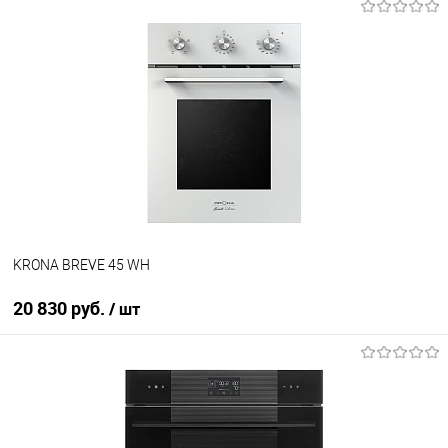
В корзину
Купить в 1 клик
К сравнению
В избранное
В наличии
KRONA BREVE 45 WH
20 830 руб.
/ шт
В корзину
Купить в 1 клик
К сравнению