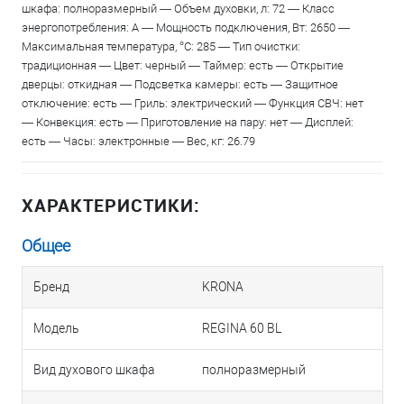
шкафа: полноразмерный — Объем духовки, л: 72 — Класс
энергопотребления: A — Мощность подключения, Вт: 2650 —
Максимальная температура, °С: 285 — Тип очистки:
традиционная — Цвет: черный — Таймер: есть — Открытие
дверцы: откидная — Подсветка камеры: есть — Защитное
отключение: есть — Гриль: электрический — Функция СВЧ: нет
— Конвекция: есть — Приготовление на пару: нет — Дисплей:
есть — Часы: электронные — Вес, кг: 26.79
ХАРАКТЕРИСТИКИ:
Общее
Бренд
KRONA
Модель
REGINA 60 BL
Вид духового шкафа
полноразмерный