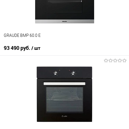
В наличии
GRAUDE BMP 60.0 E
93 490 руб.
/ шт
В корзину
Купить в 1 клик
К сравнению
В избранное
В наличии