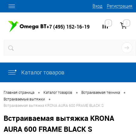
Вход
Регистрация
0
0
+7 (495) 152-16-19
Каталог товаров
•
•
•
Главная страница
Каталог товаров
Встраиваемая техника
•
Встраиваемые вытяжки
Встраиваемая вытяжка KRONA AURA 600 FRAME BLACK S
Встраиваемая вытяжка KRONA
AURA 600 FRAME BLACK S