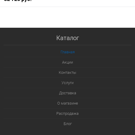
В корзину
Купить в 1 клик
Каталог
К сравнению
В избранное
Главная
В наличии
Акции
Контакты
Услуги
Доставка
О магазине
Распродажа
Блог