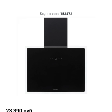
153472
Код товара:
23 390 руб.