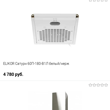
В корзину
Купить в 1 клик
К сравнению
В избранное
В наличии
ELIKOR Сатурн 60П-180-В1Л белый/нерж
4 780 руб.
В корзину
Купить в 1 клик
К сравнению