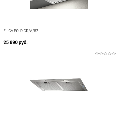
ELICA FOLD GR/A/52
25 890 руб.
В корзину
Купить в 1 клик
К сравнению
В избранное
В наличии