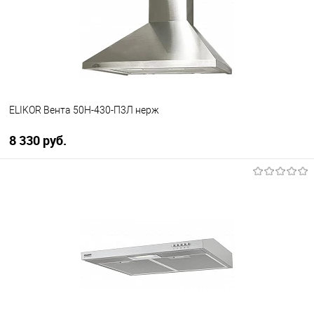
В избранное
В наличии
ELIKOR Вента 50Н-430-П3Л нерж
8 330 руб.
В корзину
Купить в 1 клик
К сравнению
В избранное
В наличии