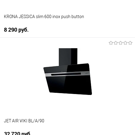
KRONA JESSICA slim 600 inox push button
8 290 руб.
В корзину
Купить в 1 клик
К сравнению
В избранное
В наличии
JET AIR VIKI BL/A/90
32 720 руб.