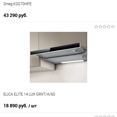
Smeg KSG70HPE
43 290 руб.
В корзину
Купить в 1 клик
К сравнению
В избранное
В наличии
ELICA ELITE 14 LUX GRVT/A/60
18 890 руб.
/ шт