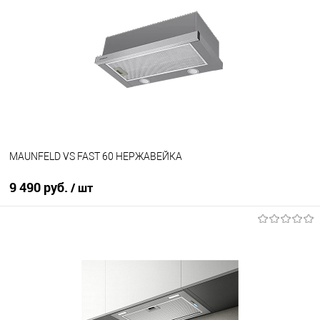
Купить в 1 клик
К сравнению
В избранное
В наличии
MAUNFELD VS FAST 60 НЕРЖАВЕЙКА
9 490 руб.
/ шт
В корзину
Купить в 1 клик
К сравнению
В избранное
В наличии