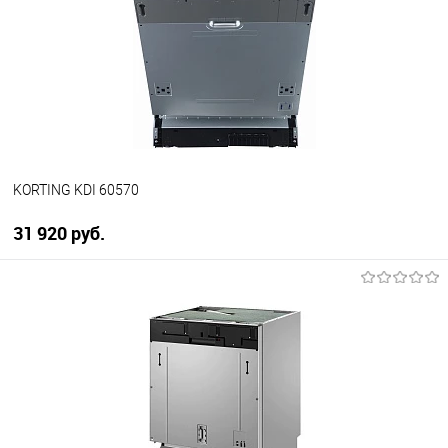
KORTING KDI 60570
31 920 руб.
В корзину
Купить в 1 клик
К сравнению
В избранное
В наличии