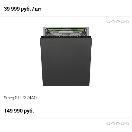
39 999 руб.
/ шт
В корзину
Купить в 1 клик
К сравнению
В избранное
В наличии
Smeg STL7324AQL
149 990 руб.
В корзину