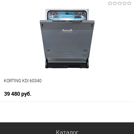
В корзину
Купить в 1 клик
К сравнению
В избранное
В наличии
KORTING KDI 60340
39 480 руб.
В корзину
Купить в 1 клик
Каталог
К сравнению