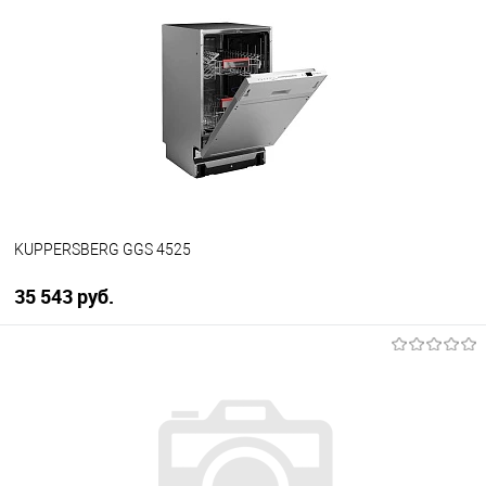
Купить в 1 клик
К сравнению
В избранное
В наличии
KUPPERSBERG GGS 4525
35 543 руб.
В корзину
Купить в 1 клик
К сравнению
В избранное