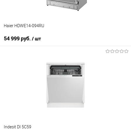
Haier HDWE14-094RU
54 999 руб.
/ шт
В корзину
Купить в 1 клик
К сравнению
В избранное
В наличии
Indesit DI 5C59