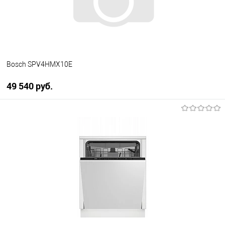
В наличии
Bosch SPV4HMX10E
49 540 руб.
В корзину
Купить в 1 клик
К сравнению
В избранное
В наличии