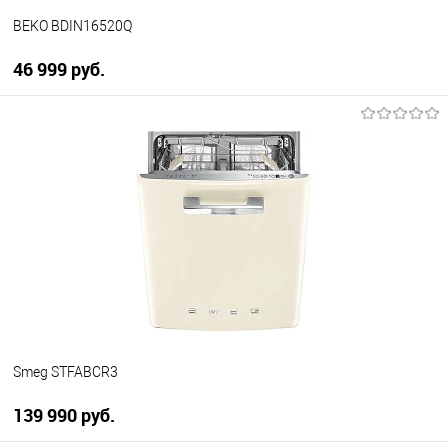
BEKO BDIN16520Q
46 999 руб.
В корзину
Купить в 1 клик
К сравнению
В избранное
В наличии
Smeg STFABCR3
139 990 руб.