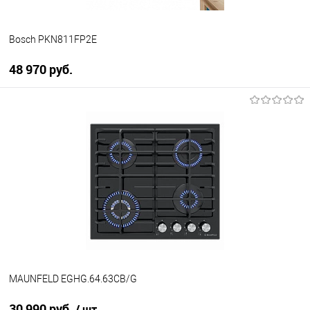
Bosch PKN811FP2E
48 970 руб.
В корзину
Купить в 1 клик
К сравнению
В избранное
В наличии
MAUNFELD EGHG.64.63CB/G
30 990 руб.
/ шт