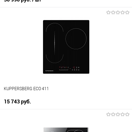
В корзину
Купить в 1 клик
К сравнению
В избранное
В наличии
KUPPERSBERG ECO 411
15 743 руб.
В корзину