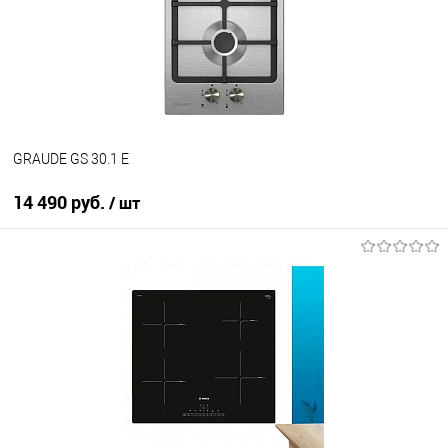
В избранное
В наличии
GRAUDE GS 30.1 E
14 490 руб.
/ шт
В корзину
Купить в 1 клик
К сравнению
В избранное
В наличии