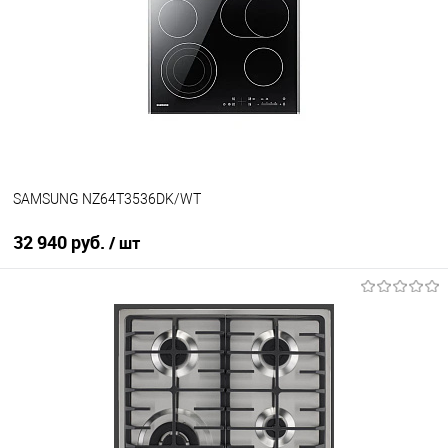
Купить в 1 клик
К сравнению
В избранное
В наличии
SAMSUNG NZ64T3536DK/WT
32 940 руб.
/ шт
В корзину
Купить в 1 клик
К сравнению
В избранное
В наличии