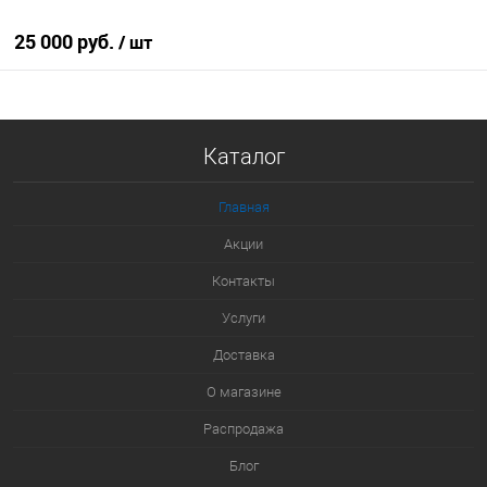
25 000 руб.
/ шт
В корзину
Каталог
Купить в 1 клик
К сравнению
Главная
В избранное
В наличии
Акции
Контакты
Услуги
Доставка
О магазине
Распродажа
Блог