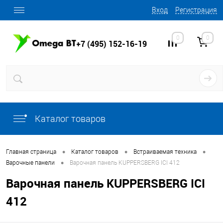
Вход
Регистрация
0
0
+7 (495) 152-16-19
Каталог товаров
•
•
•
Главная страница
Каталог товаров
Встраиваемая техника
•
Варочные панели
Варочная панель KUPPERSBERG ICI 412
Варочная панель KUPPERSBERG ICI
412