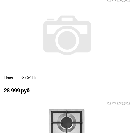
В корзину
Купить в 1 клик
К сравнению
В избранное
В наличии
Haier HHK-Y64TB
28 999 руб.
В корзину
Купить в 1 клик
К сравнению