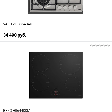
VARD VHGS6434X
34 490 руб.
В корзину
Купить в 1 клик
К сравнению
В избранное
В наличии
BEKO HII64400MT