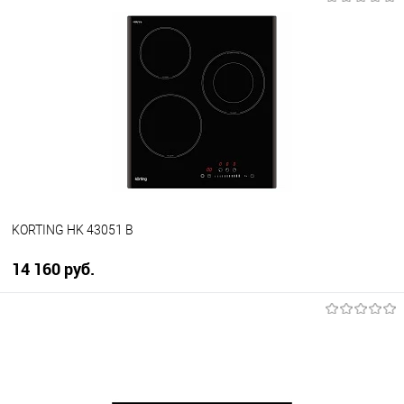
В корзину
Купить в 1 клик
К сравнению
В избранное
В наличии
KORTING HK 43051 B
14 160 руб.
В корзину
Купить в 1 клик
К сравнению