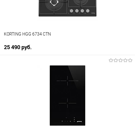
KORTING HGG 6734 CTN
25 490 руб.
В корзину
Купить в 1 клик
К сравнению
В избранное
В наличии