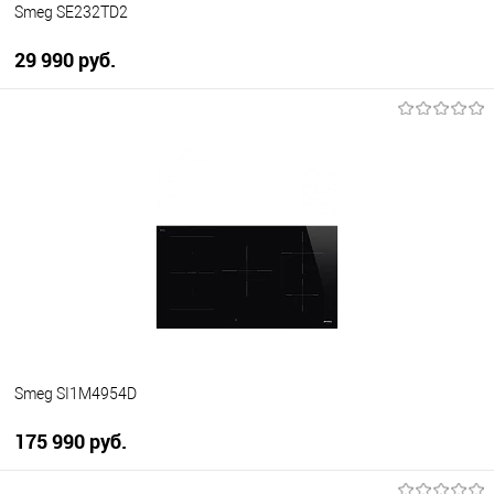
Smeg SE232TD2
29 990 руб.
В корзину
Купить в 1 клик
К сравнению
В избранное
В наличии
Smeg SI1M4954D
175 990 руб.