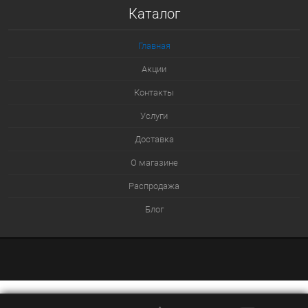
Каталог
К сравнению
В избранное
Главная
В наличии
Акции
Контакты
Услуги
Доставка
О магазине
Распродажа
Блог