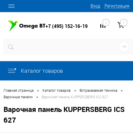
Вход
Регистрация
0
0
+7 (495) 152-16-19
Каталог товаров
•
•
•
Главная страница
Каталог товаров
Встраиваемая техника
•
Варочные панели
Варочная панель KUPPERSBERG ICS 627
Варочная панель KUPPERSBERG ICS
627