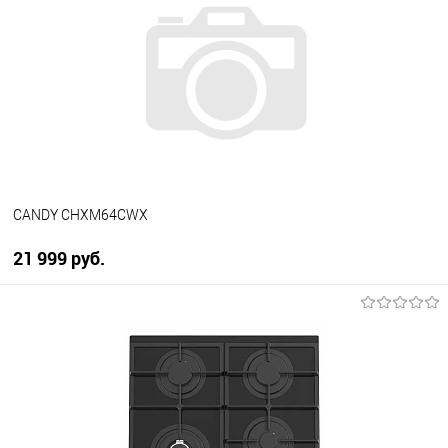
CANDY CHXM64CWX
21 999 руб.
В корзину
Купить в 1 клик
К сравнению
В избранное
В наличии