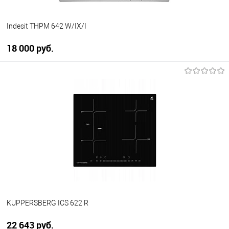
Indesit THPM 642 W/IX/I
18 000 руб.
В корзину
Купить в 1 клик
К сравнению
В избранное
В наличии
KUPPERSBERG ICS 622 R
22 643 руб.