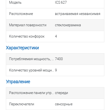
Модель
ICS 627
Расположение
встраиваемая независимая
Материал поверхности
стеклокерамика
Количество конфорок
4
Характеристики
Потребляемая мощность, Вт
7400
Количество уровней мощности
9
Управление
Расположение панели управления
спереди
Переключатели
сенсорные