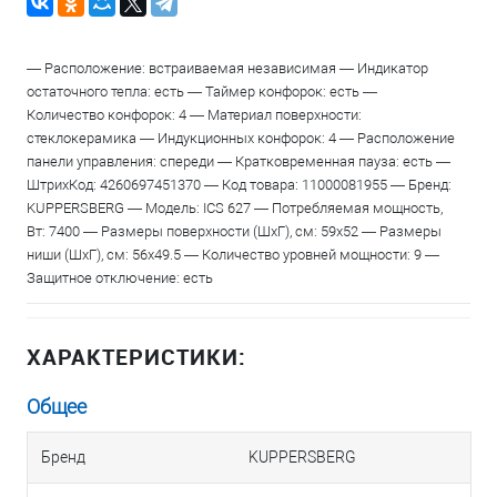
— Расположение: встраиваемая независимая — Индикатор
остаточного тепла: есть — Таймер конфорок: есть —
Количество конфорок: 4 — Материал поверхности:
стеклокерамика — Индукционных конфорок: 4 — Расположение
панели управления: спереди — Кратковременная пауза: есть —
ШтрихКод: 4260697451370 — Код товара: 11000081955 — Бренд:
KUPPERSBERG — Модель: ICS 627 — Потребляемая мощность,
Вт: 7400 — Размеры поверхности (ШхГ), см: 59х52 — Размеры
ниши (ШхГ), см: 56х49.5 — Количество уровней мощности: 9 —
Защитное отключение: есть
ХАРАКТЕРИСТИКИ:
Общее
Бренд
KUPPERSBERG