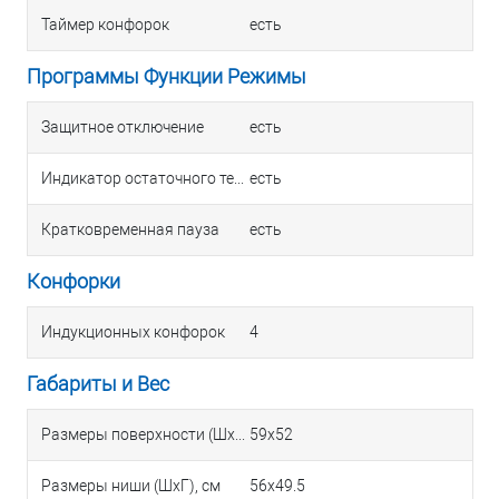
Таймер конфорок
есть
Программы Функции Режимы
Защитное отключение
есть
Индикатор остаточного тепла
есть
Кратковременная пауза
есть
Конфорки
Индукционных конфорок
4
Габариты и Вес
Размеры поверхности (ШхГ), см
59х52
Размеры ниши (ШхГ), см
56х49.5