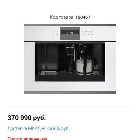
150467
Код товара:
370 990 руб.
Доставка МКАД +5км 800 руб.
Оплата наличными