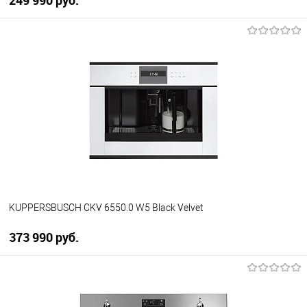
249 990 руб.
В корзину
Купить в 1 клик
К сравнению
В избранное
В наличии
KUPPERSBUSCH CKV 6550.0 W5 Black Velvet
373 990 руб.
В корзину