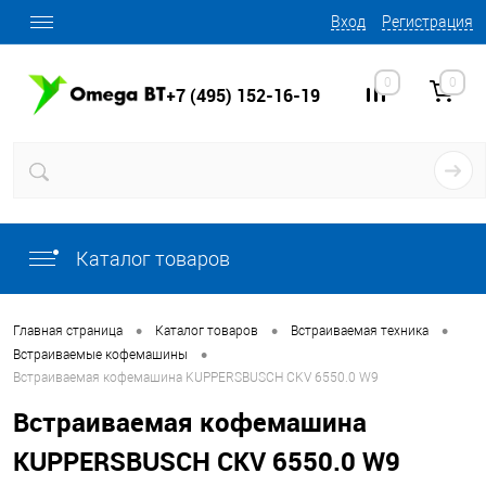
Вход
Регистрация
0
0
+7 (495) 152-16-19
Каталог товаров
•
•
•
Главная страница
Каталог товаров
Встраиваемая техника
•
Встраиваемые кофемашины
Встраиваемая кофемашина KUPPERSBUSCH CKV 6550.0 W9
Встраиваемая кофемашина
KUPPERSBUSCH CKV 6550.0 W9