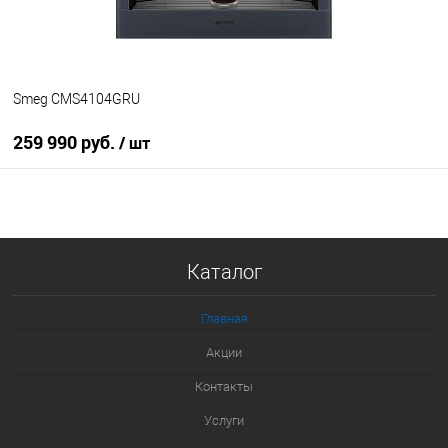
Smeg CMS4104GRU
259 990 руб.
/ шт
В корзину
Купить в 1 клик
Каталог
К сравнению
В избранное
Главная
В наличии
Акции
Контакты
Услуги