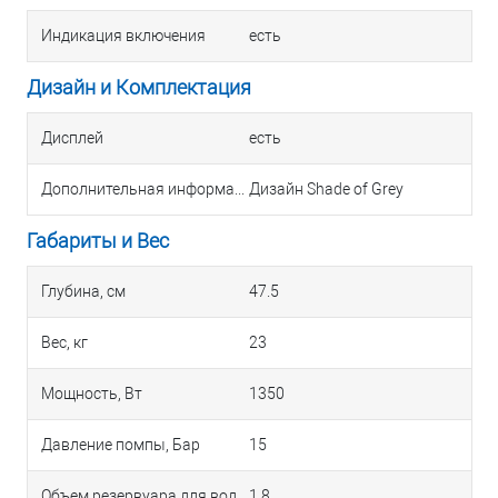
Индикация включения
есть
Дизайн и Комплектация
Дисплей
есть
Дополнительная информация
Дизайн Shade of Grey
Габариты и Вес
Глубина, см
47.5
Вес, кг
23
Мощность, Вт
1350
Давление помпы, Бар
15
Объем резервуара для воды, л
1.8