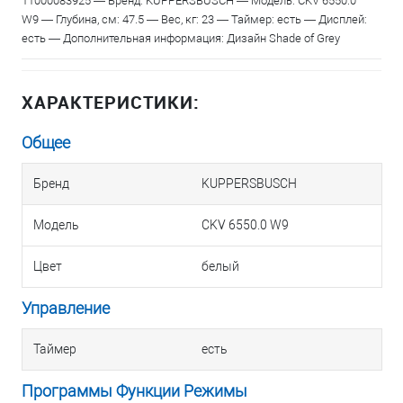
11000083925 — Бренд: KUPPERSBUSCH — Модель: CKV 6550.0
W9 — Глубина, см: 47.5 — Вес, кг: 23 — Таймер: есть — Дисплей:
есть — Дополнительная информация: Дизайн Shade of Grey
ХАРАКТЕРИСТИКИ:
Общее
Бренд
KUPPERSBUSCH
Модель
CKV 6550.0 W9
Цвет
белый
Управление
Таймер
есть
Программы Функции Режимы