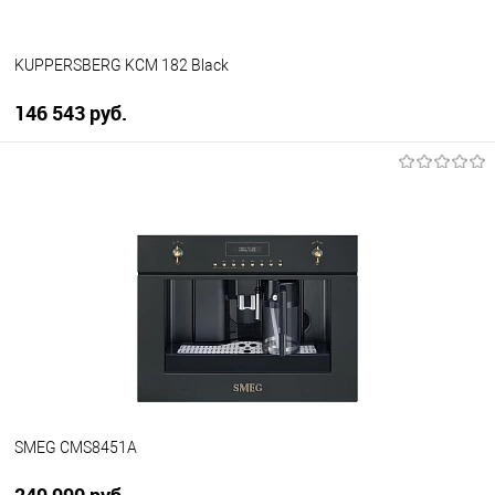
KUPPERSBERG KCM 182 Black
146 543 руб.
В корзину
Купить в 1 клик
К сравнению
В избранное
В наличии
SMEG CMS8451A