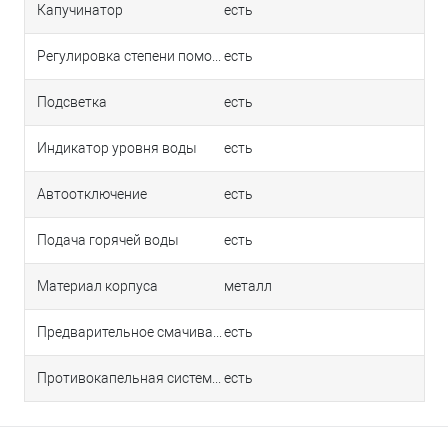
Капучинатор
есть
Регулировка степени помола
есть
Подсветка
есть
Индикатор уровня воды
есть
Автоотключение
есть
Подача горячей воды
есть
Материал корпуса
металл
Предварительное смачивание
есть
Противокапельная система
есть