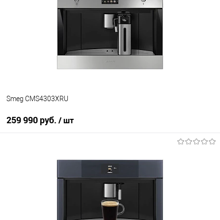
Купить в 1 клик
К сравнению
В избранное
В наличии
Smeg CMS4303XRU
259 990 руб.
/ шт
В корзину
Купить в 1 клик
К сравнению
В избранное
В наличии