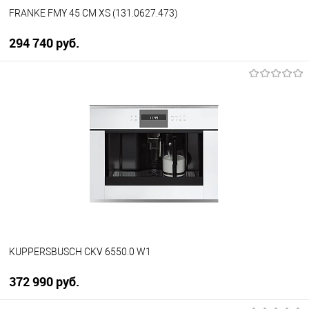
FRANKE FMY 45 CM XS (131.0627.473)
294 740 руб.
В корзину
Купить в 1 клик
К сравнению
В избранное
В наличии
KUPPERSBUSCH CKV 6550.0 W1
372 990 руб.