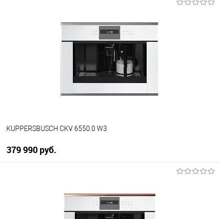
В корзину
Купить в 1 клик
К сравнению
В избранное
В наличии
KUPPERSBUSCH CKV 6550.0 W3
379 990 руб.
В корзину
Купить в 1 клик
К сравнению