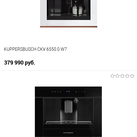
В избранное
В наличии
KUPPERSBUSCH CKV 6550.0 W7
379 990 руб.
В корзину
Купить в 1 клик
К сравнению
В избранное
В наличии