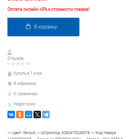
Оплата онлайн +5% к стоимости товара!
В корзину
Отзывов:
Купить в 1 клик
В избранное
К сравнению
Недоступно
— Цвет: белый — ШтрихКод: 4260475245078 — Код товара: