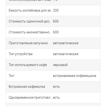
Емкость контейнера для зерен, г
200
Стоимость одиночной доставки в Краснодаре
600
Стоимость множественной доставки в Краснодаре
600
Приготовление капучино
автоматическое
Тип устройства
автоматическая
Тип используемого кофе
зерновой
Тип
встраиваемая кофемашина
Встроенная кофемолка
есть
Одновременное приготовление двух чашек
есть