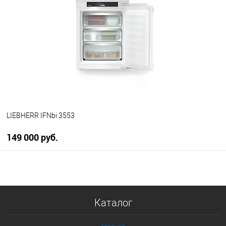
Купить в 1 клик
К сравнению
В избранное
В наличии
LIEBHERR IFNbi 3553
149 000 руб.
В корзину
Купить в 1 клик
Каталог
К сравнению
В избранное