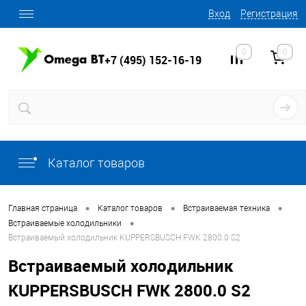
Вход
Регистрация
0
0
+7 (495) 152-16-19
Каталог товаров
•
•
•
Главная страница
Каталог товаров
Встраиваемая техника
•
Встраиваемые холодильники
Встраиваемый холодильник KUPPERSBUSCH FWK 2800.0 S2
Встраиваемый холодильник
KUPPERSBUSCH FWK 2800.0 S2