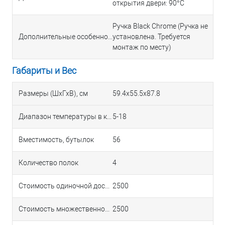
открытия двери: 90°C
Ручка Black Chrome (Ручка не
Дополнительные особенности
установлена. Требуется
монтаж по месту)
Габариты и Вес
Размеры (ШхГхВ), см
59.4х55.5х87.8
Диапазон температуры в камере, °С
5-18
Вместимость, бутылок
56
Количество полок
4
Стоимость одиночной доставки в Краснодаре
2500
Стоимость множественной доставки в Краснодаре
2500