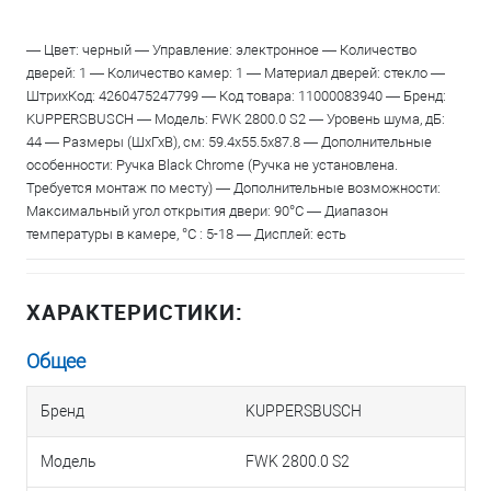
— Цвет: черный — Управление: электронное — Количество
дверей: 1 — Количество камер: 1 — Материал дверей: стекло —
ШтрихКод: 4260475247799 — Код товара: 11000083940 — Бренд:
KUPPERSBUSCH — Модель: FWK 2800.0 S2 — Уровень шума, дБ:
44 — Размеры (ШхГхВ), см: 59.4х55.5х87.8 — Дополнительные
особенности: Ручка Black Chrome (Ручка не установлена.
Требуется монтаж по месту) — Дополнительные возможности:
Максимальный угол открытия двери: 90°C — Диапазон
температуры в камере, °С : 5-18 — Дисплей: есть
ХАРАКТЕРИСТИКИ:
Общее
Бренд
KUPPERSBUSCH
Модель
FWK 2800.0 S2