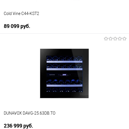
Cold Vine C44-KST2
89 099 руб.
В корзину
Купить в 1 клик
К сравнению
В избранное
В наличии
DUNAVOX DAVG-25.63DB.TO
236 999 руб.