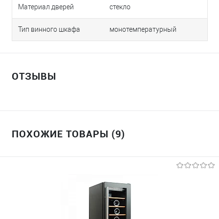
Материал дверей
стекло
Тип винного шкафа
монотемпературный
ОТЗЫВЫ
ПОХОЖИЕ ТОВАРЫ (9)