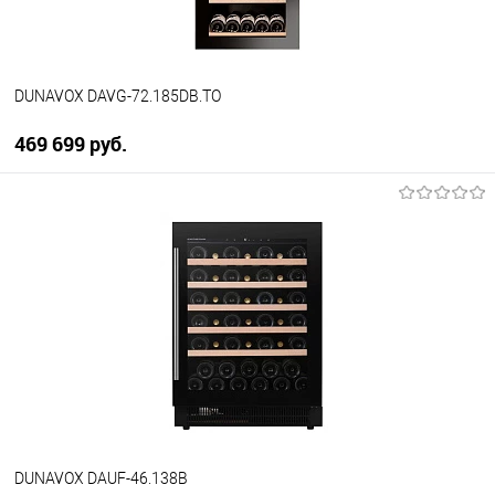
DUNAVOX DAVG-72.185DB.TO
469 699 руб.
В корзину
Купить в 1 клик
К сравнению
В избранное
В наличии
DUNAVOX DAUF-46.138B