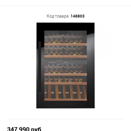
148803
Код товара:
347 990 руб.