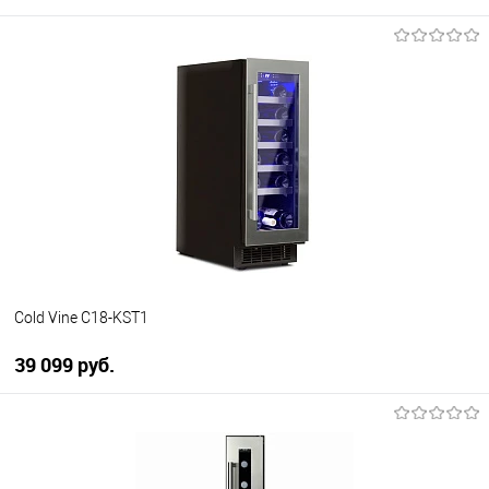
В корзину
Купить в 1 клик
К сравнению
В избранное
В наличии
Cold Vine C18-KST1
39 099 руб.
В корзину
Купить в 1 клик