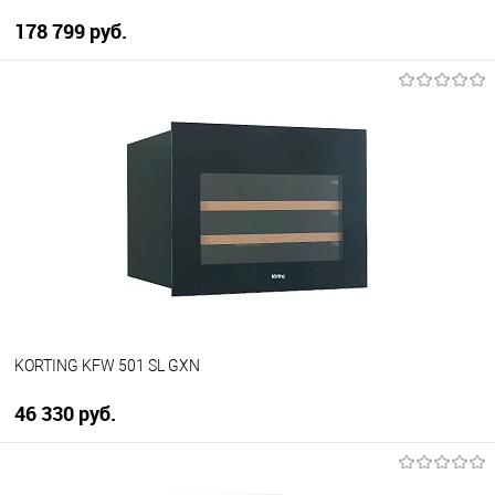
178 799 руб.
В корзину
Купить в 1 клик
К сравнению
В избранное
В наличии
KORTING KFW 501 SL GXN
46 330 руб.
В корзину