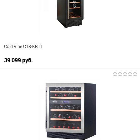
Cold Vine C18-KBT1
39 099 руб.
В корзину
Купить в 1 клик
К сравнению
В избранное
В наличии