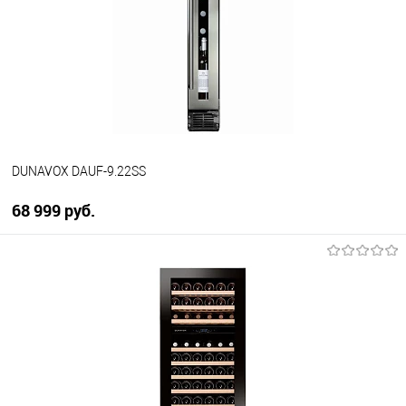
К сравнению
В избранное
В наличии
DUNAVOX DAUF-9.22SS
68 999 руб.
В корзину
Купить в 1 клик
К сравнению
В избранное
В наличии