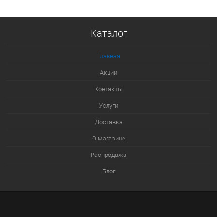
Купить в 1 клик
Каталог
К сравнению
В избранное
Главная
В наличии
Акции
Контакты
Услуги
Доставка
О магазине
Распродажа
Блог