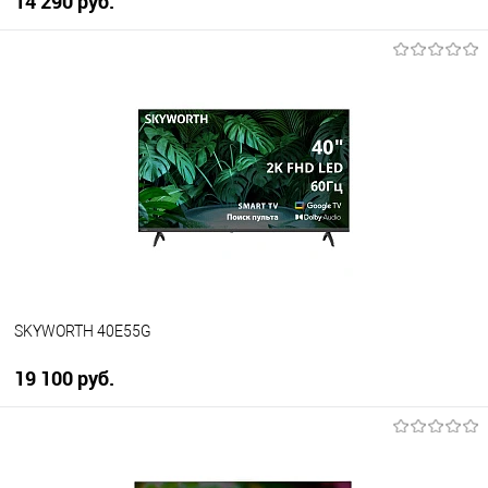
14 290 руб.
В корзину
Купить в 1 клик
К сравнению
В избранное
В наличии
SKYWORTH 40E55G
19 100 руб.
В корзину