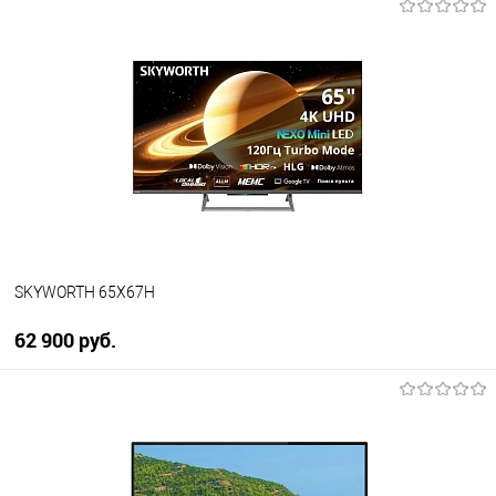
SKYWORTH 65X67H
62 900 руб.
В корзину
Купить в 1 клик
К сравнению