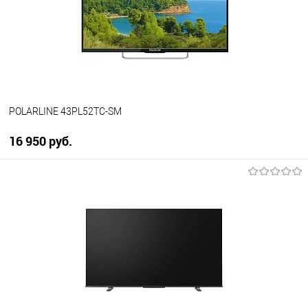
В избранное
В наличии
POLARLINE 43PL52TC-SM
16 950 руб.
В корзину
Купить в 1 клик
К сравнению
В избранное
В наличии