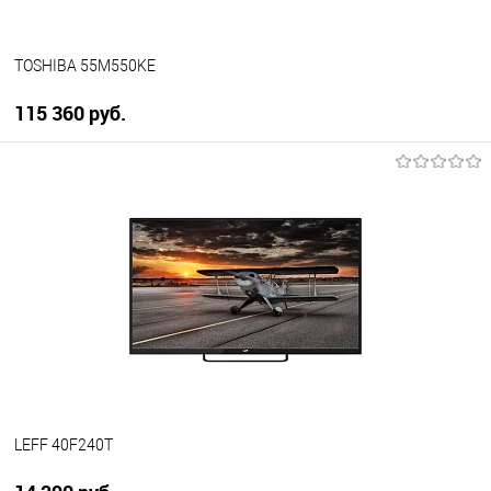
TOSHIBA 55M550KE
115 360 руб.
В корзину
Купить в 1 клик
К сравнению
В избранное
В наличии
LEFF 40F240T