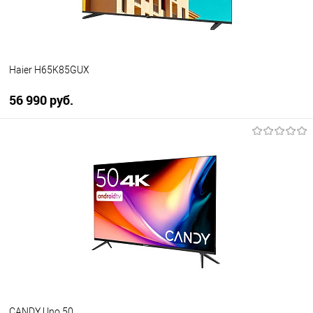
Haier H65K85GUX
56 990 руб.
В корзину
Купить в 1 клик
К сравнению
В избранное
В наличии
CANDY Uno 50