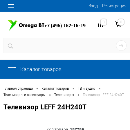
Вход
Регистрация
0
0
+7 (495) 152-16-19
Каталог товаров
•
•
•
Главная страница
Каталог товаров
ТВ и аудио
•
•
Телевизоры и аксессуары
Телевизоры
Телевизор LEFF 24H240T
Телевизор LEFF 24H240T
157759
Код товара: