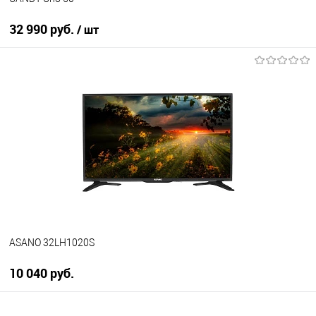
32 990 руб.
/ шт
В корзину
Купить в 1 клик
К сравнению
В избранное
В наличии
ASANO 32LH1020S
10 040 руб.
В корзину