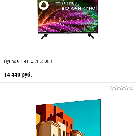
Купить в 1 клик
К сравнению
В избранное
В наличии
Hyundai H-LED32BS5003
14 440 руб.
В корзину
Купить в 1 клик
К сравнению
В избранное
В наличии