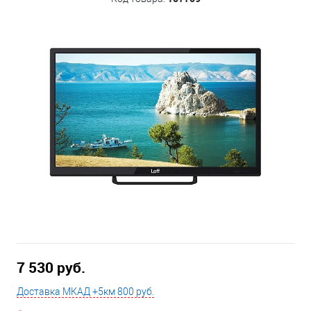
7 530 руб.
Доставка МКАД +5км 800 руб.