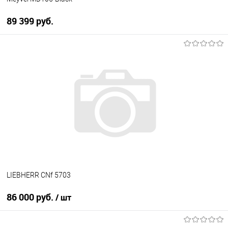
89 399 руб.
В корзину
Купить в 1 клик
К сравнению
В избранное
В наличии
LIEBHERR CNf 5703
86 000 руб.
/ шт
В корзину