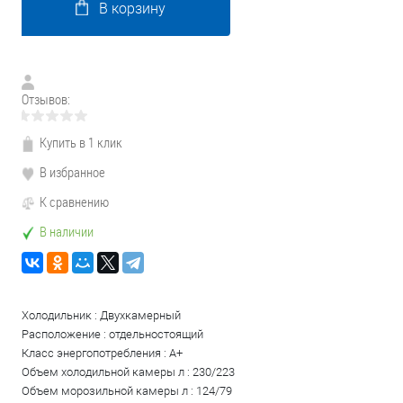
В корзину
Отзывов:
Купить в 1 клик
В избранное
К сравнению
В наличии
Холодильник : Двухкамерный
Расположение : отдельностоящий
Класс энергопотребления : A+
Объем холодильной камеры л : 230/223
Объем морозильной камеры л : 124/79