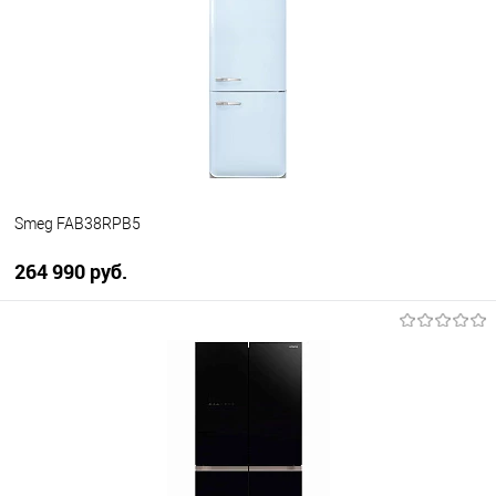
Купить в 1 клик
К сравнению
В избранное
В наличии
Smeg FAB38RPB5
264 990 руб.
В корзину
Купить в 1 клик
К сравнению
В избранное
В наличии