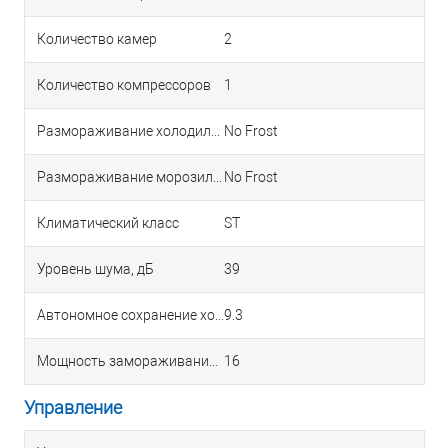
Количество камер
2
Количество компрессоров
1
Размораживание холодильной камеры
No Frost
Размораживание морозильной камеры
No Frost
Климатический класс
ST
Уровень шума, дБ
39
Автономное сохранение холода, ч
9.3
Мощность замораживания, кг/сут
16
Управление