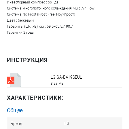
Инверторный компрессор : да
Система многопоточного охлаждения Multi Air Flow
Система Nо Frost (Frost Free, Ноу Фрост)
Цвет : бежевый
Габариты (ШxГxВ), см : 59.5х65.5х190.7
Гарантия 2 года
ИНСТРУКЦИЯ
LG GA-B419SEUL
8.29 МБ
ХАРАКТЕРИСТИКИ:
Общее
Бренд
LG