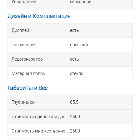
Управление
сенсорное
Дизайн и Комплектация
Дисплей
есть
Тип дисплея
внешний
Ледогенератор
есть
Материал полок
стекло
Габариты и Вес
Глубина, см
65.5
Стоимость одиночной доставки в Краснодаре
2500
Стоимость множественной доставки в Краснодаре
2500