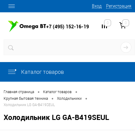
Вход
Регистрация
0
0
+7 (495) 152-16-19
Каталог товаров
•
•
Главная страница
Каталог товаров
•
•
Крупная бытовая техника
Холодильники
Холодильник LG GA-B419SEUL
Холодильник LG GA-B419SEUL