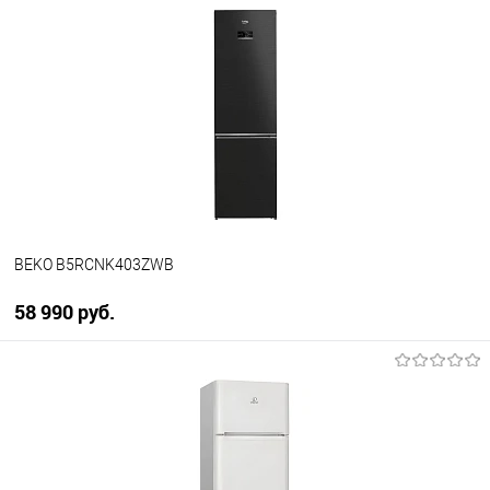
Купить в 1 клик
К сравнению
В избранное
В наличии
BEKO B5RCNK403ZWB
58 990 руб.
В корзину
Купить в 1 клик
К сравнению