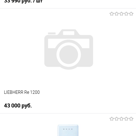
33 990 руб.
/ шт
В корзину
Купить в 1 клик
К сравнению
В избранное
В наличии
LIEBHERR Re 1200
43 000 руб.
В корзину