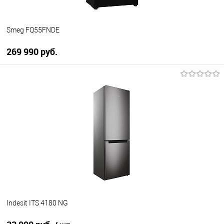
Smeg FQ55FNDE
269 990 руб.
В корзину
Купить в 1 клик
К сравнению
В избранное
В наличии
Indesit ITS 4180 NG