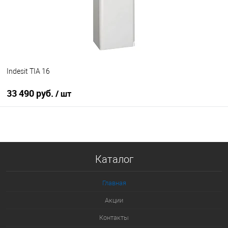
В избранное
В наличии
Indesit TIA 16
33 490 руб.
/ шт
В корзину
Купить в 1 клик
Каталог
К сравнению
В избранное
Главная
В наличии
Акции
Контакты