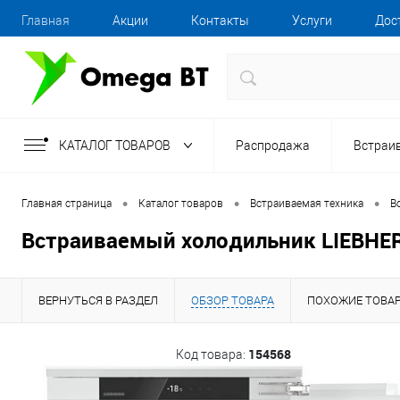
Главная
Акции
Контакты
Услуги
Дос
КАТАЛОГ ТОВАРОВ
Распродажа
Встраи
•
•
•
Главная страница
Каталог товаров
Встраиваемая техника
В
Встраиваемый холодильник LIEBHER
ВЕРНУТЬСЯ В РАЗДЕЛ
ОБЗОР ТОВАРА
ПОХОЖИЕ ТОВА
154568
Код товара: