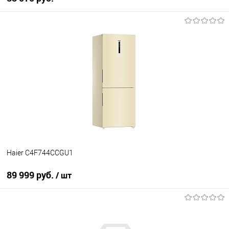
В корзину
Купить в 1 клик
К сравнению
В избранное
В наличии
Haier C4F744CCGU1
89 999 руб.
/ шт
В корзину