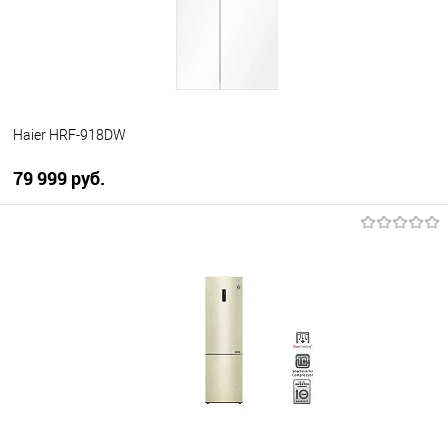
В наличии
Haier HRF-918DW
79 999 руб.
В корзину
Купить в 1 клик
К сравнению
В избранное
В наличии