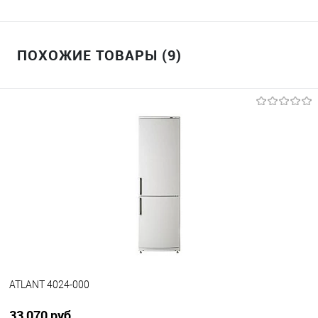
ПОХОЖИЕ ТОВАРЫ (9)
ATLANT 4024-000
33 070 руб.