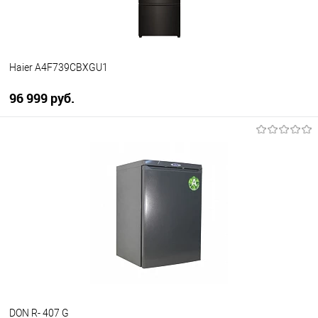
Haier A4F739CBXGU1
96 999 руб.
В корзину
Купить в 1 клик
К сравнению
В избранное
В наличии
DON R- 407 G