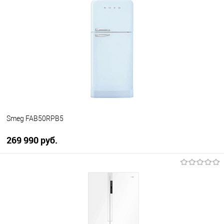
Купить в 1 клик
К сравнению
В избранное
В наличии
Smeg FAB50RPB5
269 990 руб.
В корзину
Купить в 1 клик
К сравнению
В избранное