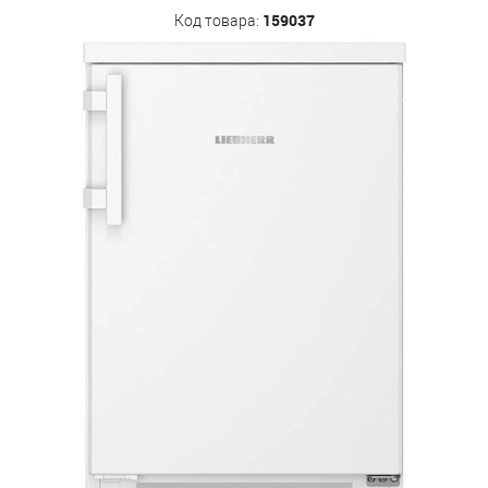
159037
Код товара: