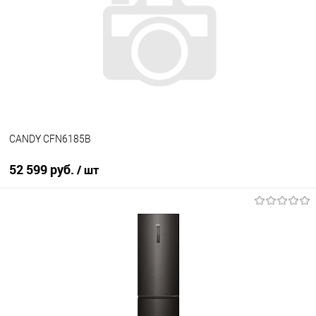
Купить в 1 клик
К сравнению
В избранное
В наличии
CANDY CFN6185B
52 599 руб.
/ шт
В корзину
Купить в 1 клик
К сравнению
В избранное
В наличии