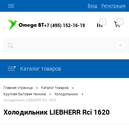
Вход
Регистрация
0
0
+7 (495) 152-16-19
Каталог товаров
•
•
Главная страница
Каталог товаров
•
•
Крупная бытовая техника
Холодильники
Холодильник LIEBHERR Rci 1620
Холодильник LIEBHERR Rci 1620