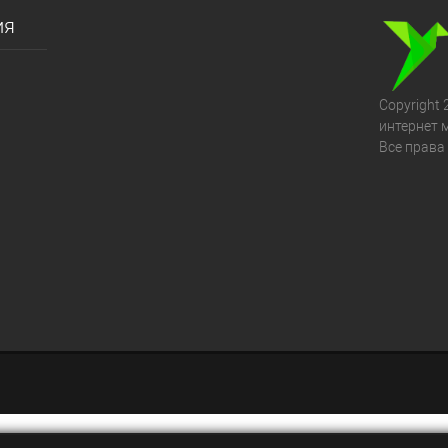
ия
Copyright 
интернет 
Все права