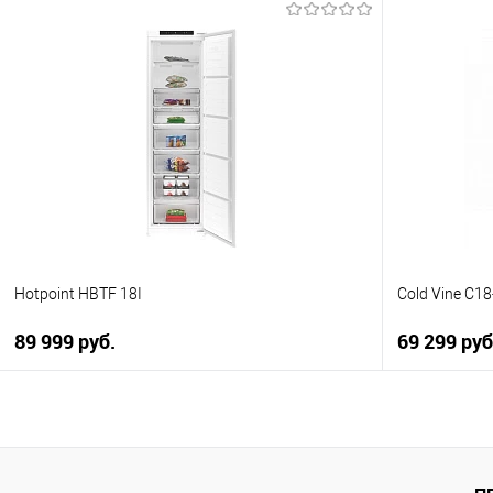
В корзину
Купить в 1 клик
Купить в 1
К сравнению
К сравнен
В избранное
В избранно
В наличии
В наличии
Hotpoint HBTF 18I
Cold Vine C1
89 999 руб.
69 299 руб
В корзину
Купить в 1 клик
Купить в 1
К сравнению
К сравнен