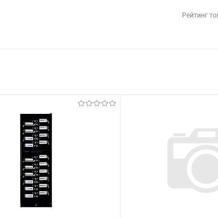
Рейтинг то