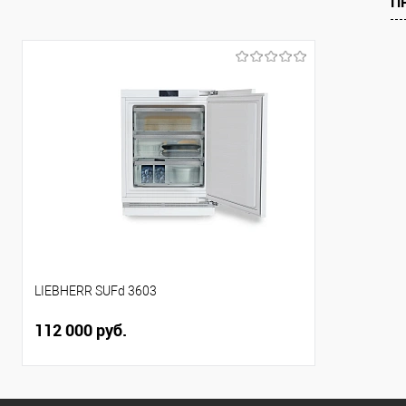
П
В избранное
В избранно
В наличии
В наличии
LIEBHERR SUFd 3603
112 000 руб.