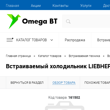
Главная
Акции
Контакты
Услуги
Дос
КАТАЛОГ ТОВАРОВ
Распродажа
Встраи
•
•
•
Главная страница
Каталог товаров
Встраиваемая техника
В
Встраиваемый холодильник LIEBHE
ВЕРНУТЬСЯ В РАЗДЕЛ
ОБЗОР ТОВАРА
ПОХОЖИЕ ТОВА
161502
Код товара: