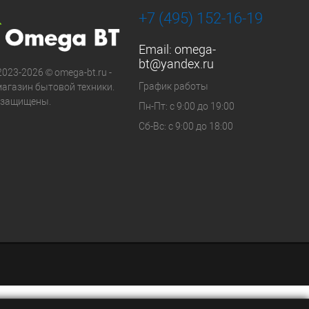
+7 (495) 152-16-19
Email:
omega-
bt@yandex.ru
2023-2026 © omega-bt.ru -
График работы
магазин бытовой техники.
 защищены.
Пн-Пт: с 9:00 до 19:00
Сб-Вс: с 9:00 до 18:00