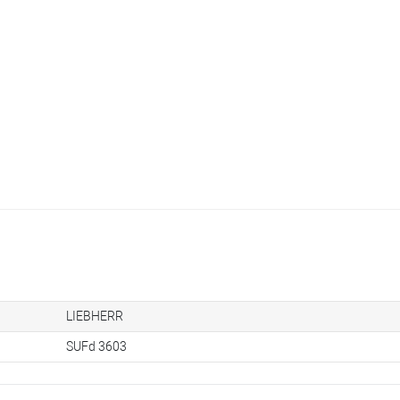
LIEBHERR
SUFd 3603