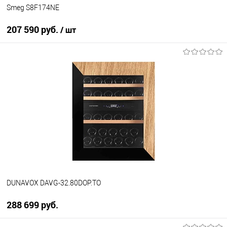
Smeg S8F174NE
207 590 руб.
/ шт
В корзину
Купить в 1 клик
К сравнению
В избранное
В наличии
DUNAVOX DAVG-32.80DOP.TO
288 699 руб.