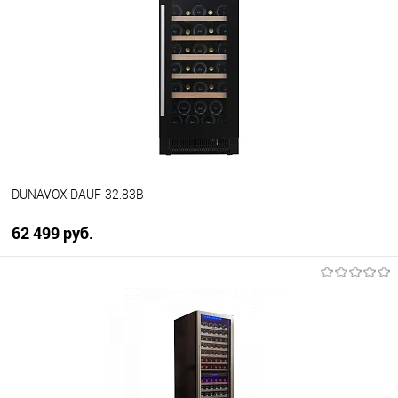
Купить в 1 клик
К сравнению
В избранное
В наличии
DUNAVOX DAUF-32.83B
62 499 руб.
В корзину
Купить в 1 клик
К сравнению
В избранное
В наличии