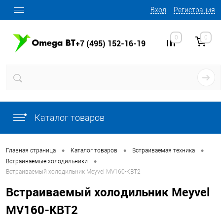
Вход
Регистрация
0
0
+7 (495) 152-16-19
Каталог товаров
•
•
•
Главная страница
Каталог товаров
Встраиваемая техника
•
Встраиваемые холодильники
Встраиваемый холодильник Meyvel MV160-KBT2
Встраиваемый холодильник Meyvel
MV160-KBT2