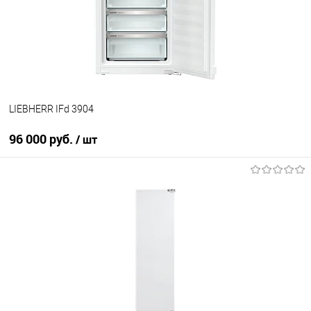
В избранное
В наличии
LIEBHERR IFd 3904
96 000 руб.
/ шт
В корзину
Купить в 1 клик
К сравнению
В избранное
В наличии