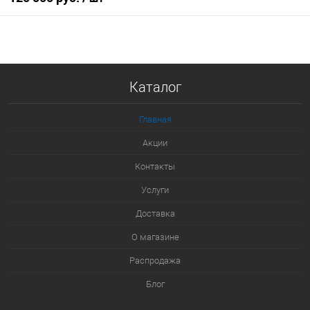
В корзину
Купить в 1 клик
Каталог
К сравнению
В избранное
Главная
В наличии
Акции
Контакты
Услуги
Доставка
О магазине
Распродажа
Блог