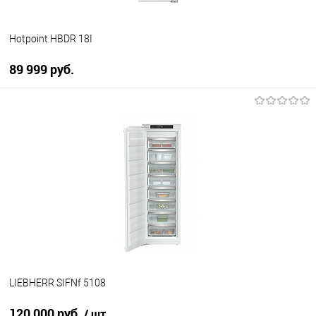
Hotpoint HBDR 18I
89 999 руб.
В корзину
Купить в 1 клик
К сравнению
В избранное
В наличии
LIEBHERR SIFNf 5108
120 000 руб.
/ шт