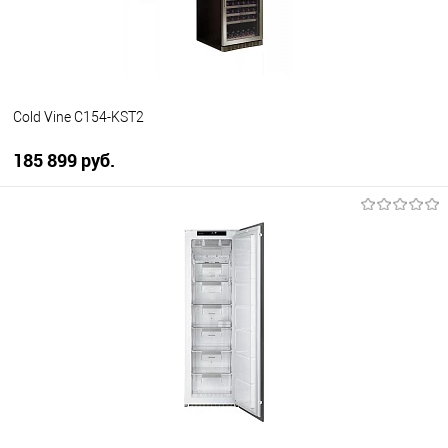
Cold Vine C154-KST2
185 899 руб.
В корзину
Купить в 1 клик
К сравнению
В избранное
В наличии