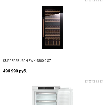
В корзину
Купить в 1 клик
К сравнению
В избранное
В наличии
KUPPERSBUSCH FWK 4800.0 S7
496 990 руб.
В корзину
Купить в 1 клик
К сравнению