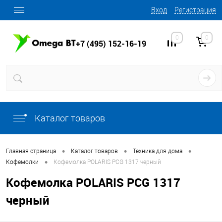
Вход
Регистрация
0
0
+7 (495) 152-16-19
Каталог товаров
•
•
•
Главная страница
Каталог товаров
Техника для дома
•
Кофемолки
Кофемолка POLARIS PCG 1317 черный
Кофемолка POLARIS PCG 1317
черный