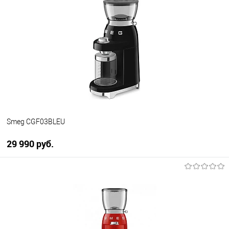
Купить в 1 клик
К сравнению
В избранное
В наличии
Smeg CGF03BLEU
29 990 руб.
В корзину
Купить в 1 клик
К сравнению
В избранное