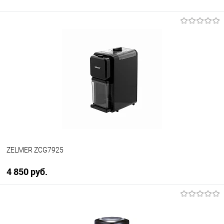
ZELMER ZCG7925
4 850 руб.
В корзину