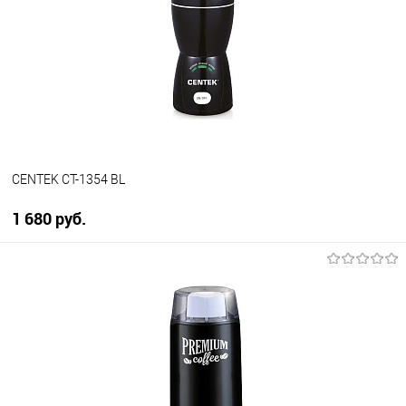
Купить в 1 клик
К сравнению
В избранное
В наличии
CENTEK CT-1354 BL
1 680 руб.
В корзину
Купить в 1 клик
К сравнению
В избранное
В наличии