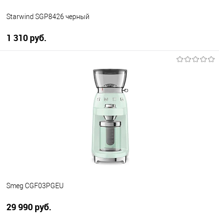
Starwind SGP8426 черный
1 310 руб.
В корзину
Купить в 1 клик
К сравнению
В избранное
В наличии
Smeg CGF03PGEU
29 990 руб.