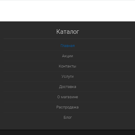
В корзину
Купить в 1 клик
Каталог
К сравнению
В избранное
Главная
В наличии
Акции
Контакты
Услуги
Доставка
О магазине
Распродажа
Блог