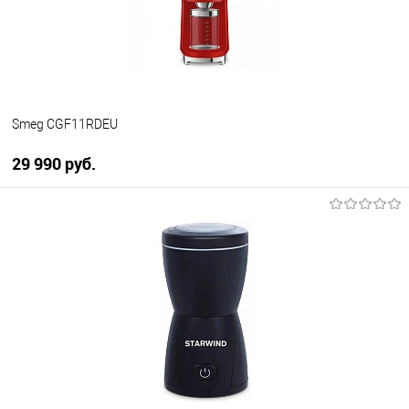
В наличии
Smeg CGF11RDEU
29 990 руб.
В корзину
Купить в 1 клик
К сравнению
В избранное
В наличии