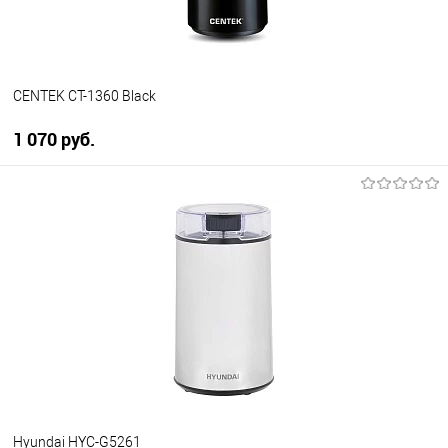
CENTEK CT-1360 Black
1 070 руб.
В корзину
Купить в 1 клик
К сравнению
В избранное
В наличии
Hyundai HYC-G5261