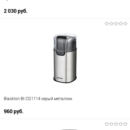
2 030 руб.
В корзину
Купить в 1 клик
К сравнению
В избранное
В наличии
Blackton Bt CG1114 серый металлик
960 руб.
В корзину