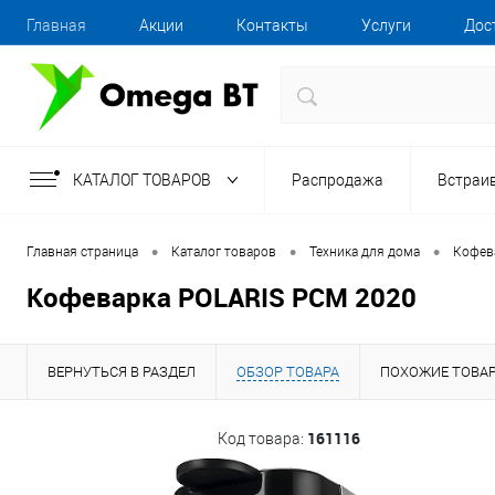
Главная
Акции
Контакты
Услуги
Дос
КАТАЛОГ ТОВАРОВ
Распродажа
Встраи
•
•
•
Главная страница
Каталог товаров
Техника для дома
Кофев
Кофеварка POLARIS PCM 2020
ВЕРНУТЬСЯ В РАЗДЕЛ
ОБЗОР ТОВАРА
ПОХОЖИЕ ТОВА
161116
Код товара: