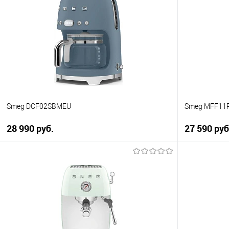
Купить в 1 клик
Купить в 1
К сравнению
К сравнен
В избранное
В избранно
В наличии
В наличии
Smeg DCF02SBMEU
Smeg MFF11
28 990 руб.
27 590 ру
В корзину
Купить в 1 клик
Купить в 1
К сравнению
К сравнен
В избранное
В избранно
В наличии
В наличии