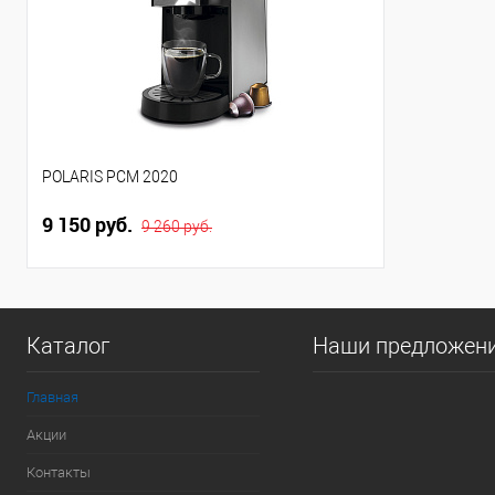
POLARIS PCM 2020
9 150 руб.
9 260 руб.
Каталог
Наши предложен
Главная
Акции
Контакты