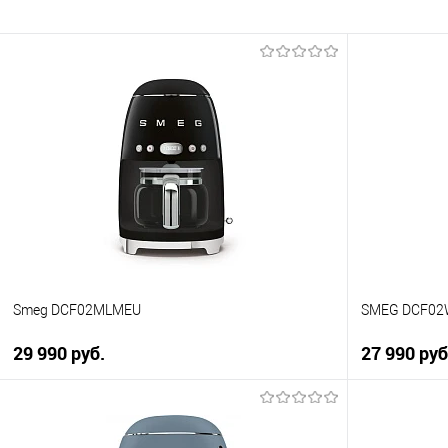
Smeg DCF02MLMEU
SMEG DCF0
29 990 руб.
27 990 руб
В корзину