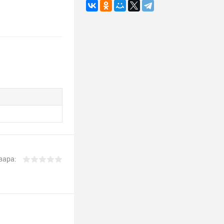
вара: