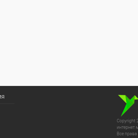
ия
Copyright 
интернет 
Все права