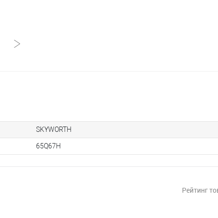
SKYWORTH
65Q67H
Рейтинг то