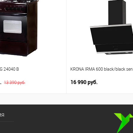
G 24040 B
KRONA IRMA 600 black/black sen
б.
16 990 руб.
13 390 руб.
ия