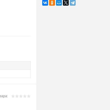
вара: