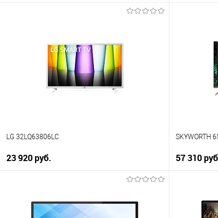
В корзину
Купить в 1 клик
Купить в 1
К сравнению
К сравнен
В избранное
В избранно
В наличии
В наличии
LG 32LQ63806LC
SKYWORTH 6
23 920 руб.
57 310 руб
В корзину
Купить в 1 клик
Купить в 1