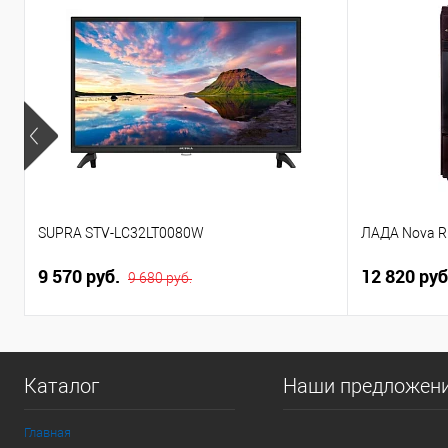
SUPRA STV-LC32LT0080W
ЛАДА Nova R
9 570 руб.
12 820 ру
9 680 руб.
Каталог
Наши предложен
Главная