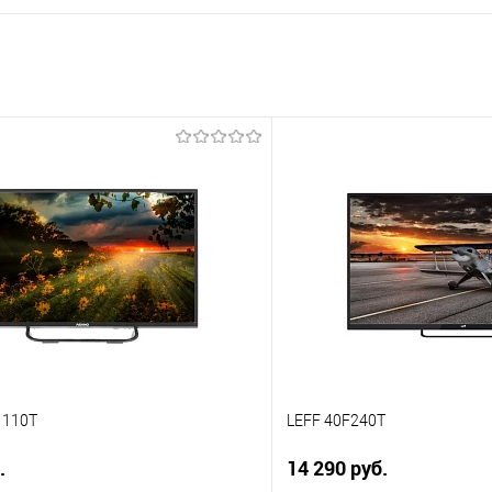
1110T
LEFF 40F240T
.
14 290 руб.