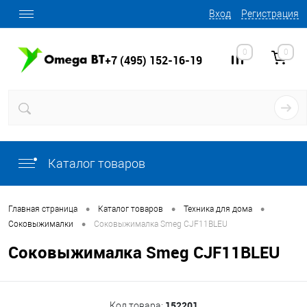
Вход
Регистрация
0
0
+7 (495) 152-16-19
Каталог товаров
•
•
•
Главная страница
Каталог товаров
Техника для дома
•
Соковыжималки
Соковыжималка Smeg CJF11BLEU
Соковыжималка Smeg CJF11BLEU
152201
Код товара: