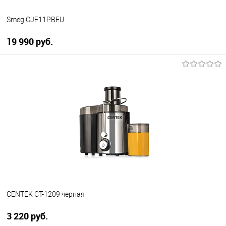
Smeg CJF11PBEU
19 990 руб.
В корзину
Купить в 1 клик
К сравнению
В избранное
В наличии
CENTEK CT-1209 черная
3 220 руб.