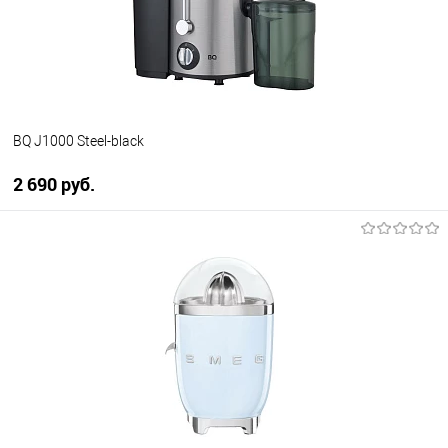
В избранное
В наличии
BQ J1000 Steel-black
2 690 руб.
В корзину
Купить в 1 клик
К сравнению
В избранное
В наличии