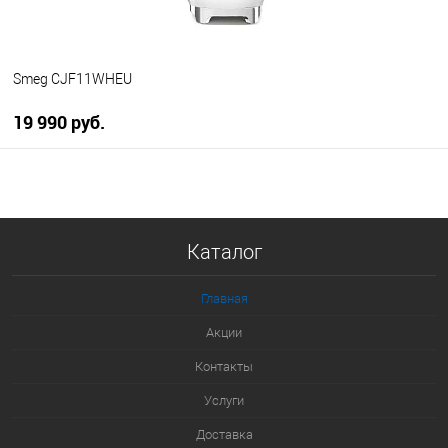
Smeg CJF11WHEU
19 990 руб.
В корзину
Купить в 1 клик
Каталог
К сравнению
В избранное
Главная
В наличии
Акции
Контакты
Услуги
Доставка