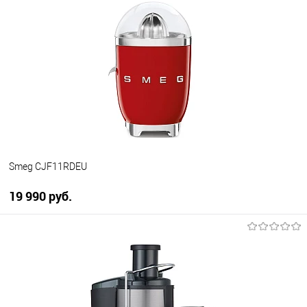
Купить в 1 клик
К сравнению
В избранное
В наличии
Smeg CJF11RDEU
19 990 руб.
В корзину
Купить в 1 клик
К сравнению