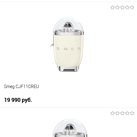
В корзину
Купить в 1 клик
К сравнению
В избранное
В наличии
Smeg CJF11CREU
19 990 руб.
В корзину
Купить в 1 клик