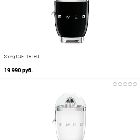
К сравнению
В избранное
В наличии
Smeg CJF11BLEU
19 990 руб.
В корзину
Купить в 1 клик
К сравнению
В избранное
В наличии