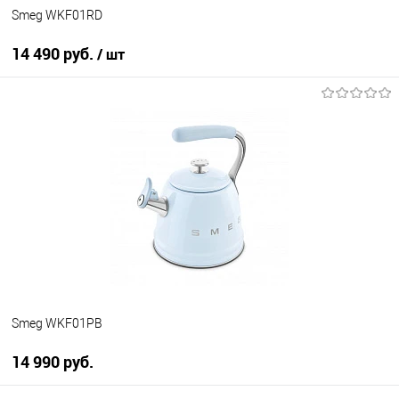
Smeg WKF01RD
14 490 руб.
/ шт
В корзину
Купить в 1 клик
К сравнению
В избранное
В наличии
Smeg WKF01PB
14 990 руб.