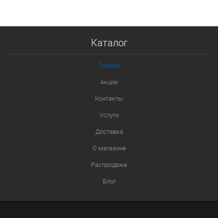
В корзину
Купить в 1 клик
Каталог
К сравнению
В избранное
Главная
В наличии
Акции
Контакты
Услуги
Доставка
О магазине
Распродажа
Блог