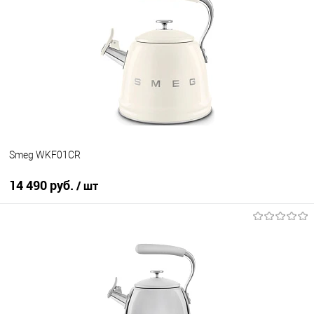
Купить в 1 клик
К сравнению
В избранное
В наличии
Smeg WKF01CR
14 490 руб.
/ шт
В корзину
Купить в 1 клик
К сравнению
В избранное