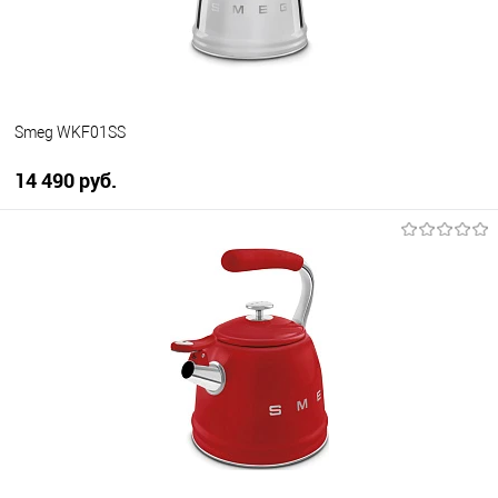
В наличии
Smeg WKF01SS
14 490 руб.
В корзину
Купить в 1 клик
К сравнению
В избранное
В наличии