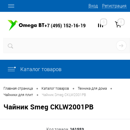
Вход
Регистрация
0
0
+7 (495) 152-16-19
Каталог товаров
•
•
•
Главная страница
Каталог товаров
Техника для дома
•
Чайники для плит
Чайник Smeg CKLW2001PB
Чайник Smeg CKLW2001PB
161553
Код товара: