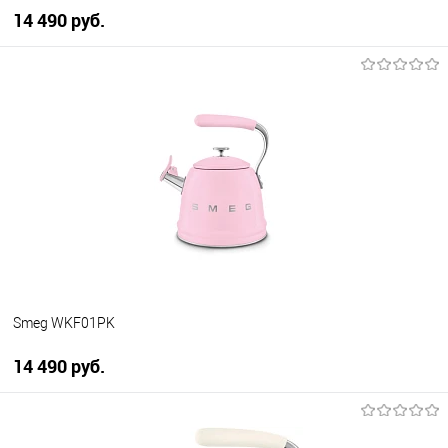
14 490 руб.
В корзину
Купить в 1 клик
К сравнению
В избранное
В наличии
Smeg WKF01PK
14 490 руб.
В корзину