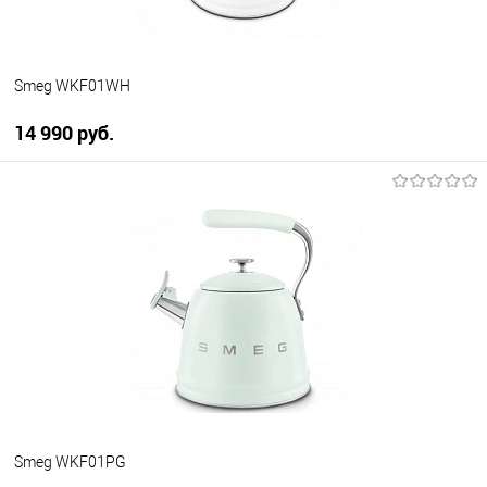
Smeg WKF01WH
14 990 руб.
В корзину
Купить в 1 клик
К сравнению
В избранное
В наличии
Smeg WKF01PG