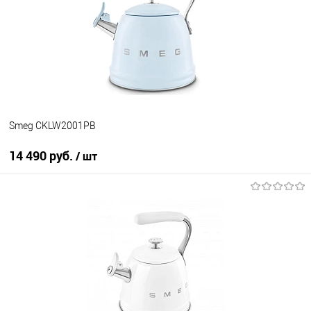
К сравнению
В избранное
В наличии
Smeg CKLW2001PB
14 490 руб.
/ шт
В корзину
Купить в 1 клик
К сравнению
В избранное
В наличии