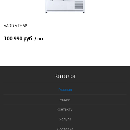
VARD VTH58
100 990 руб.
/ шт
В корзину
Купить в 1 клик
Каталог
К сравнению
В избранное
Главная
В наличии
Акции
Контакты
Услуги
Доставка