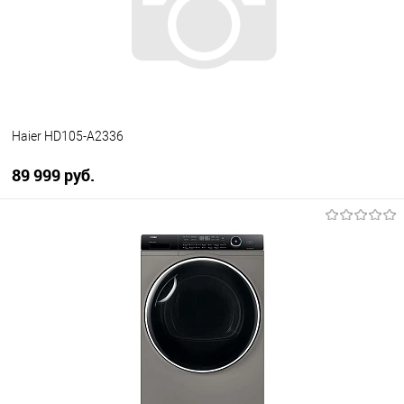
В избранное
В наличии
Haier HD105-A2336
89 999 руб.
В корзину
Купить в 1 клик
К сравнению
В избранное
В наличии