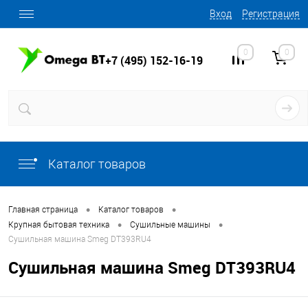
Вход
Регистрация
0
0
+7 (495) 152-16-19
Каталог товаров
•
•
Главная страница
Каталог товаров
•
•
Крупная бытовая техника
Сушильные машины
Сушильная машина Smeg DT393RU4
Сушильная машина Smeg DT393RU4