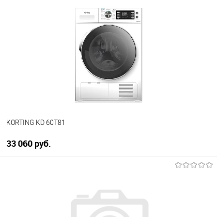
В корзину
Купить в 1 клик
К сравнению
В избранное
В наличии
KORTING KD 60T81
33 060 руб.
В корзину
Купить в 1 клик
К сравнению