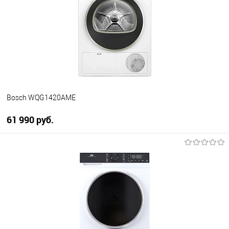
К сравнению
В избранное
В наличии
Bosch WQG1420AME
61 990 руб.
В корзину
Купить в 1 клик
К сравнению
В избранное
В наличии