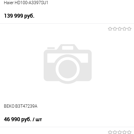
Haier HD100-A3397SU1
139 999 руб.
В корзину
Купить в 1 клик
К сравнению
В избранное
В наличии
BEKO B3T47239A
46 990 руб.
/ шт