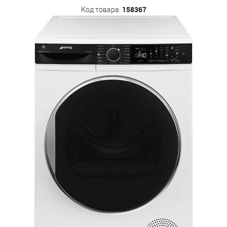
158367
Код товара: