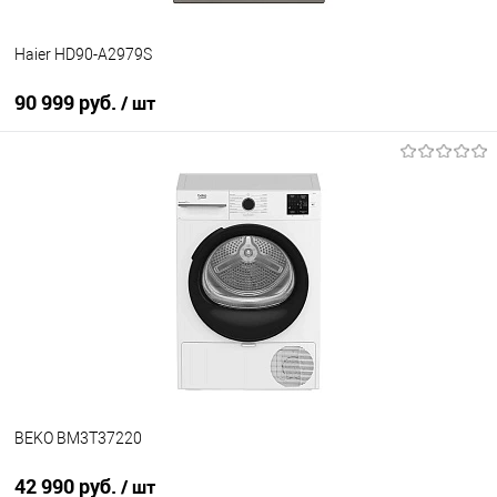
Haier HD90-A2979S
90 999 руб.
/ шт
В корзину
Купить в 1 клик
К сравнению
В избранное
В наличии
BEKO BM3T37220
42 990 руб.
/ шт