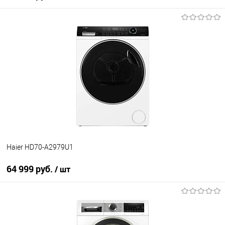
В корзину
Купить в 1 клик
К сравнению
В избранное
В наличии
Haier HD70-A2979U1
64 999 руб.
/ шт
В корзину
Купить в 1 клик