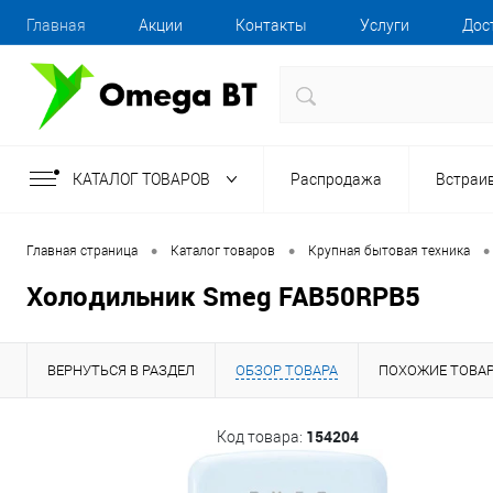
Главная
Акции
Контакты
Услуги
Дос
КАТАЛОГ ТОВАРОВ
Распродажа
Встраи
•
•
•
Главная страница
Каталог товаров
Крупная бытовая техника
Холодильник Smeg FAB50RPB5
ВЕРНУТЬСЯ В РАЗДЕЛ
ОБЗОР ТОВАРА
ПОХОЖИЕ ТОВА
154204
Код товара: