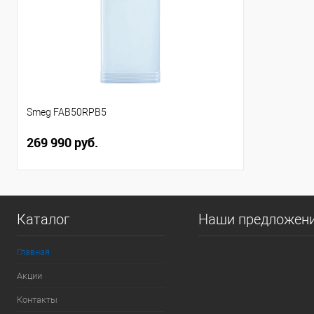
Smeg FAB50RPB5
269 990 руб.
Каталог
Наши предложен
Главная
Акции
Контакты