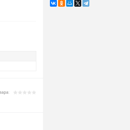
вара: