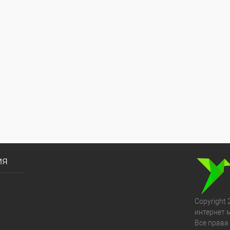
ия
Copyright 
интернет 
Все права