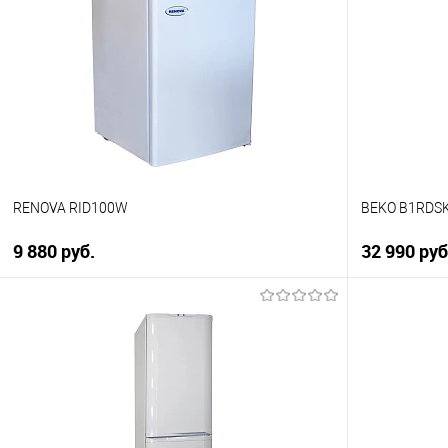
Купить в 1 клик
Купить в 1
К сравнению
К сравнен
В избранное
В избранно
В наличии
В наличии
RENOVA RID100W
BEKO B1RDS
9 880 руб.
32 990 руб
В корзину
Купить в 1 клик
Купить в 1
К сравнению
К сравнен
В избранное
В избранно
В наличии
В наличии