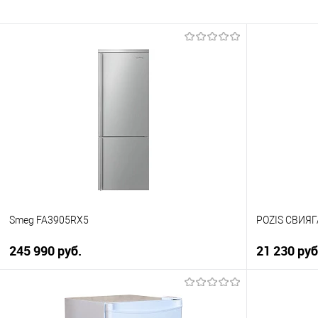
Smeg FA3905RX5
POZIS СВИЯГ
245 990 руб.
21 230 ру
В корзину