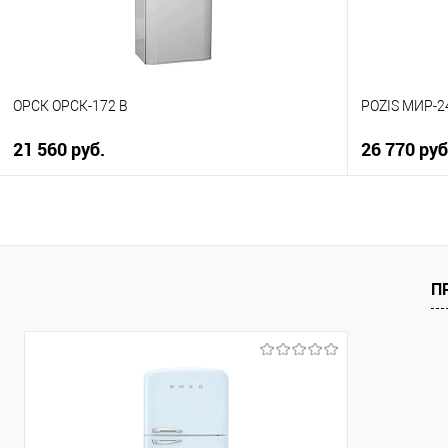
ОРСК ОРСК-172 B
POZIS МИР-2
21 560 руб.
26 770 ру
В корзину
Купить в 1 клик
Купить в 1
К сравнению
К сравнен
П
В избранное
В избранно
В наличии
В наличии