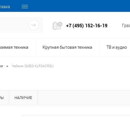
тавка
+7 (495) 152-16-19
Граф
ваемая техника
Крупная бытовая техника
ТВ и аудио
•
ки
Чайник SMEG KLF04CREU
РЫ
НАЛИЧИЕ