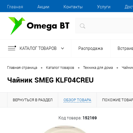
Главная
Акции
Контакты
Услуги
Дос
КАТАЛОГ ТОВАРОВ
Распродажа
Встраи
•
•
•
Главная страница
Каталог товаров
Техника для дома
Чайни
Чайник SMEG KLF04CREU
ВЕРНУТЬСЯ В РАЗДЕЛ
ОБЗОР ТОВАРА
ПОХОЖИЕ ТОВА
152169
Код товара: