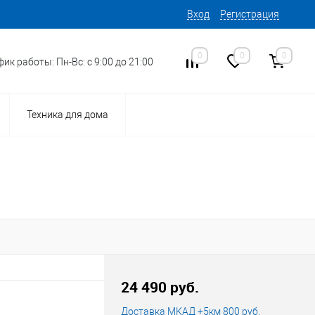
Вход
Регистрация
0
0
0
ик работы: Пн-Вс: с 9:00 до 21:00
Техника для дома
24 490 руб.
Доставка МКАД +5км 800 руб.