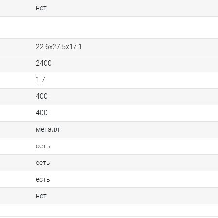
нет
22.6x27.5x17.1
2400
1.7
400
400
металл
есть
есть
есть
нет