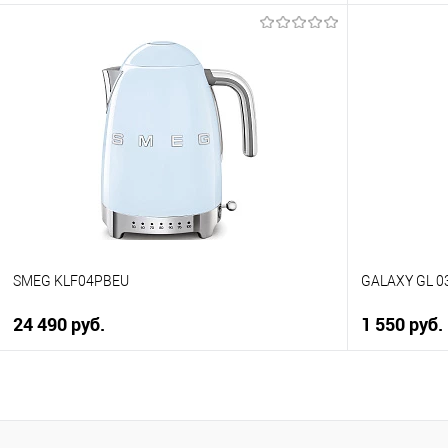
В корзину
Купить в 1 клик
Купить в 1
К сравнению
К сравнен
В избранное
В избранно
Под заказ
Под заказ
SMEG KLF04PBEU
GALAXY GL 
24 490 руб.
1 550 руб.
В корзину
Купить в 1 клик
Купить в 1