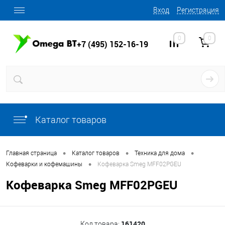
Вход
Регистрация
0
0
+7 (495) 152-16-19
Каталог товаров
•
•
•
Главная страница
Каталог товаров
Техника для дома
•
Кофеварки и кофемашины
Кофеварка Smeg MFF02PGEU
Кофеварка Smeg MFF02PGEU
161420
Код товара: