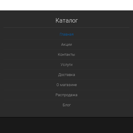
Купить в 1 клик
Каталог
К сравнению
В избранное
Главная
В наличии
Акции
Контакты
Услуги
Доставка
О магазине
Распродажа
Блог