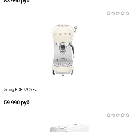
83 990 руб.
В корзину
Купить в 1 клик
К сравнению
В избранное
В наличии
Smeg ECF02CREU
59 990 руб.
В корзину