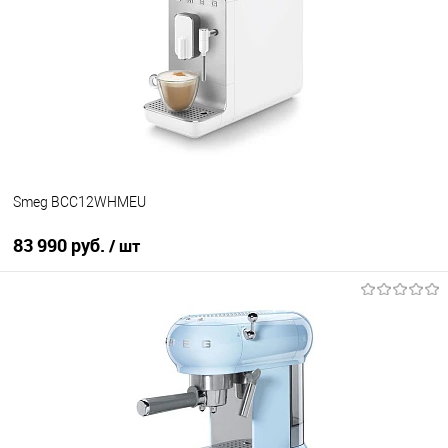
Купить в 1 клик
К сравнению
В избранное
В наличии
Smeg BCC12WHMEU
83 990 руб.
/ шт
В корзину
Купить в 1 клик
К сравнению
В избранное
В наличии