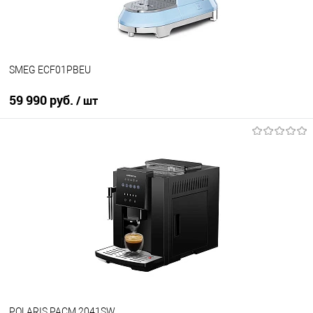
SMEG ECF01PBEU
59 990 руб.
/ шт
В корзину
Купить в 1 клик
К сравнению
В избранное
В наличии
POLARIS PACM 2041SW