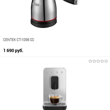
В избранное
В наличии
CENTEK CT-1098 SS
1 690 руб.
В корзину
Купить в 1 клик
К сравнению
В избранное
В наличии