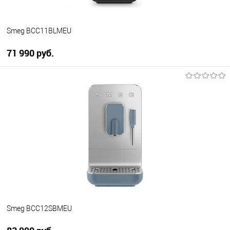
Smeg BCC11BLMEU
71 990 руб.
В корзину
Купить в 1 клик
К сравнению
В избранное
В наличии
Smeg BCC12SBMEU