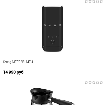
Smeg MFF02BLMEU
14 990 руб.
В корзину
Купить в 1 клик
К сравнению