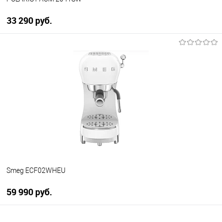
33 290 руб.
В корзину
Купить в 1 клик
К сравнению
В избранное
В наличии
Smeg ECF02WHEU
59 990 руб.
В корзину