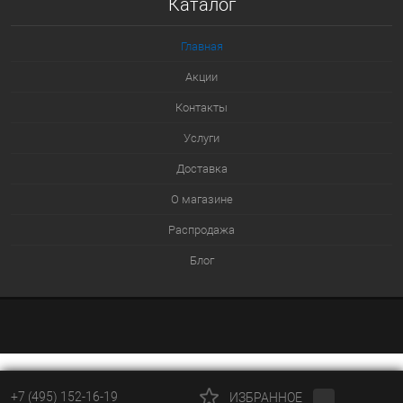
Каталог
К сравнению
В избранное
Главная
Под заказ
Акции
Контакты
Услуги
Доставка
О магазине
Распродажа
Блог
+7 (495) 152-16-19
ИЗБРАННОЕ