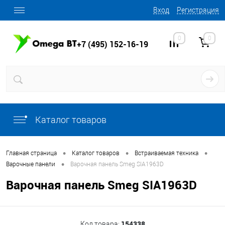
Вход
Регистрация
0
0
+7 (495) 152-16-19
Каталог товаров
•
•
•
Главная страница
Каталог товаров
Встраиваемая техника
•
Варочные панели
Варочная панель Smeg SIA1963D
Варочная панель Smeg SIA1963D
154338
Код товара: