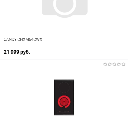
Под заказ
CANDY CHXM64CWX
21 999 руб.
В корзину
Купить в 1 клик
К сравнению
В избранное
В наличии