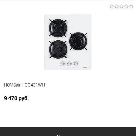
В корзину
Купить в 1 клик
К сравнению
В избранное
В наличии
HOMSair HGG431WH
9 470 руб.
В корзину
Купить в 1 клик