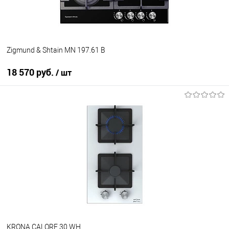
Zigmund & Shtain MN 197.61 B
18 570 руб.
/ шт
В корзину
Купить в 1 клик
К сравнению
В избранное
В наличии
KRONA CALORE 30 WH