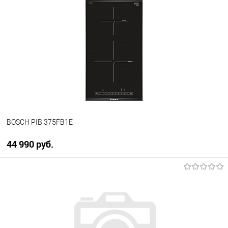
Купить в 1 клик
К сравнению
В избранное
В наличии
BOSCH PIB 375FB1E
44 990 руб.
В корзину
Купить в 1 клик
К сравнению
В избранное