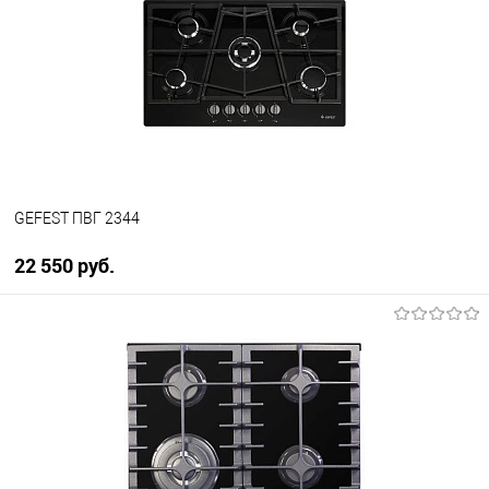
GEFEST ПВГ 2344
22 550 руб.
В корзину
Купить в 1 клик
К сравнению
В избранное
В наличии