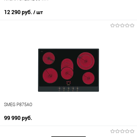
12 290 руб.
/ шт
В корзину
Купить в 1 клик
К сравнению
В избранное
В наличии
SMEG P875AO
99 990 руб.
В корзину