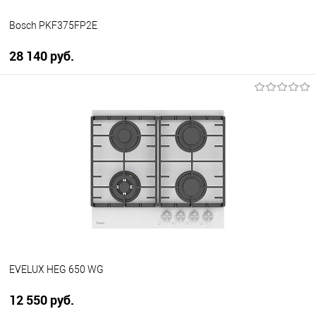
Bosch PKF375FP2E
28 140 руб.
В корзину
Купить в 1 клик
К сравнению
В избранное
В наличии
EVELUX HEG 650 WG
12 550 руб.