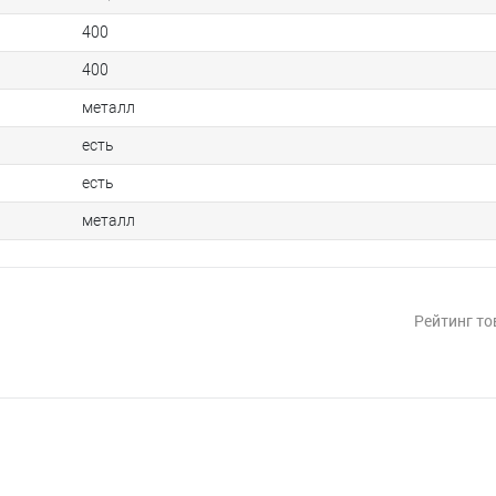
400
400
металл
есть
есть
металл
Рейтинг то