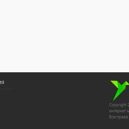
ия
Copyright 
интернет 
Все права