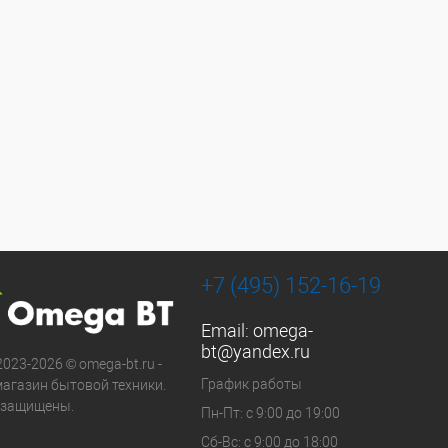
+7 (495) 152-16-19
Email:
omega-
bt@yandex.ru
2023-2026 © omega-bt.ru -
График работы
магазин бытовой техники.
 защищены.
Пн-Пт: с 9:00 до 19:00
Сб-Вс: с 9:00 до 18:00