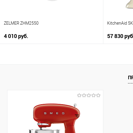
ZELMER ZHM2550
KitchenAid 
4 010 руб.
57 830 руб
В корзину
Купить в 1 клик
Купить в 1
К сравнению
К сравнен
П
В избранное
В избранно
В наличии
В наличии