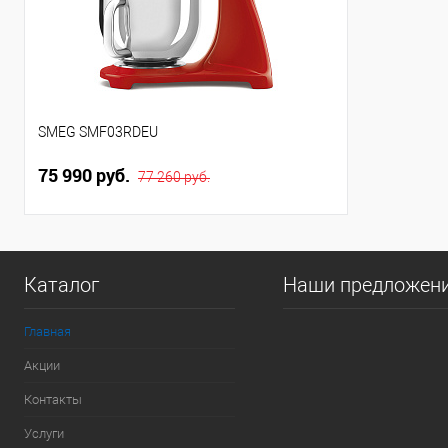
SMEG SMF03RDEU
75 990 руб.
77 260 руб.
Каталог
Наши предложен
Главная
Акции
Контакты
Услуги