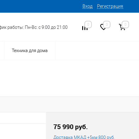
Вход
Регистрация
0
0
0
ик работы: Пн-Вс: с 9:00 до 21:00
Техника для дома
15
Код товара:
75 990 руб.
Доставка МКАД +5км 800 руб.