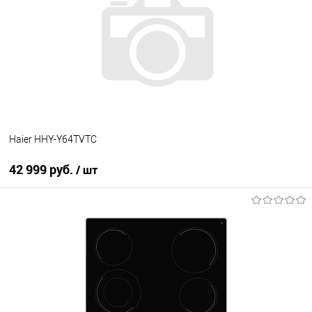
Купить в 1 клик
К сравнению
В избранное
В наличии
Haier HHY-Y64TVTC
42 999 руб.
/ шт
В корзину
Купить в 1 клик
К сравнению
В избранное
В наличии