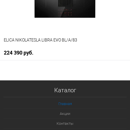
В наличии
ELICA NIKOLATESLA LIBRA EVO BL/A/83
224 390 руб.
В корзину
Купить в 1 клик
Каталог
К сравнению
В избранное
Главная
В наличии
Акции
Контакты