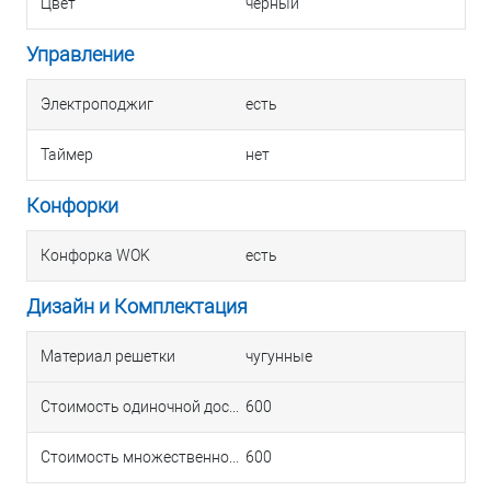
Цвет
черный
Управление
Электроподжиг
есть
Таймер
нет
Конфорки
Конфорка WOK
есть
Дизайн и Комплектация
Материал решетки
чугунные
Стоимость одиночной доставки в Краснодаре
600
Стоимость множественной доставки в Краснодаре
600