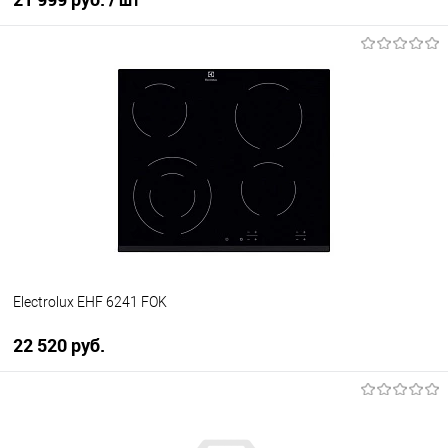
В корзину
Купить в 1 клик
К сравнению
В избранное
В наличии
Electrolux EHF 6241 FOK
22 520 руб.
В корзину