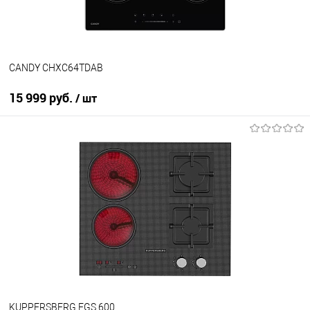
CANDY CHXC64TDAB
15 999 руб.
/ шт
В корзину
Купить в 1 клик
К сравнению
В избранное
В наличии
KUPPERSBERG EGS 600