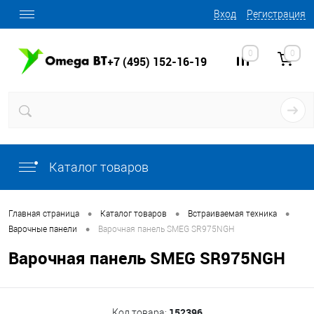
Вход
Регистрация
0
0
+7 (495) 152-16-19
Каталог товаров
•
•
•
Главная страница
Каталог товаров
Встраиваемая техника
•
Варочные панели
Варочная панель SMEG SR975NGH
Варочная панель SMEG SR975NGH
152396
Код товара: