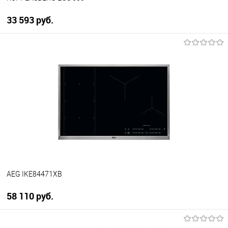
33 593 руб.
В корзину
Купить в 1 клик
К сравнению
В избранное
В наличии
AEG IKE84471XB
58 110 руб.
В корзину