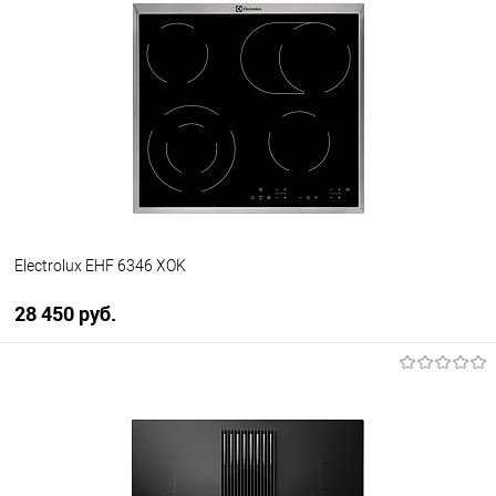
Купить в 1 клик
К сравнению
В избранное
В наличии
Electrolux EHF 6346 XOK
28 450 руб.
В корзину
Купить в 1 клик
К сравнению
В избранное