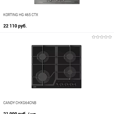
KORTING HG 465 CTX
22 110 руб.
В корзину
Купить в 1 клик
К сравнению
В избранное
В наличии
CANDY CHXG64CNB
21 999 руб.
/ шт