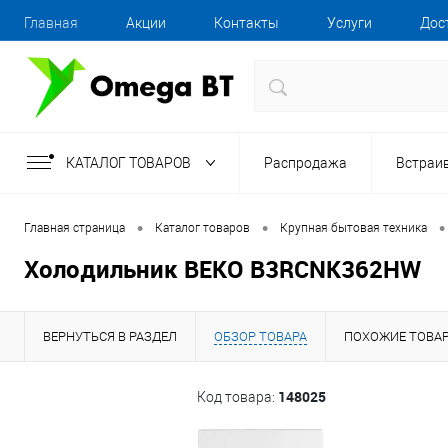
Главная
Акции
Контакты
Услуги
Дос
КАТАЛОГ ТОВАРОВ
Распродажа
Встраи
•
•
•
Главная страница
Каталог товаров
Крупная бытовая техника
Холодильник BEKO B3RCNK362HW
ВЕРНУТЬСЯ В РАЗДЕЛ
ОБЗОР ТОВАРА
ПОХОЖИЕ ТОВА
148025
Код товара: