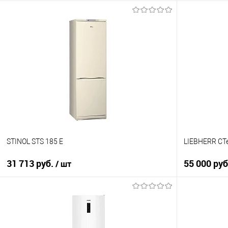
STINOL STS 185 E
LIEBHERR CT
31 713 руб.
55 000 руб
/ шт
В корзину
Купить в 1
Купить в 1 клик