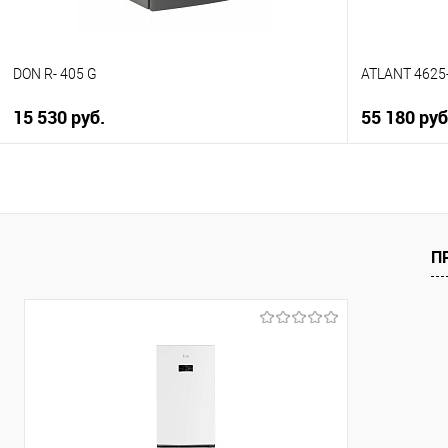
DON R- 405 G
ATLANT 4625
15 530 руб.
55 180 руб
В корзину
Купить в 1 клик
Купить в 1
К сравнению
К сравнен
П
В избранное
В избранно
В наличии
Под заказ