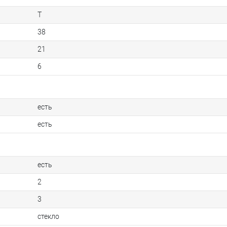
T
38
21
6
есть
есть
есть
2
3
стекло