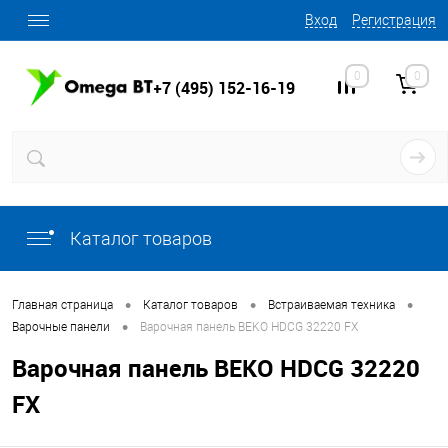
Вход
Регистрация
0
0
+7 (495) 152-16-19
Каталог товаров
•
•
•
Главная страница
Каталог товаров
Встраиваемая техника
•
Варочные панели
Варочная панель BEKO HDCG 32220 FX
Варочная панель BEKO HDCG 32220
FX