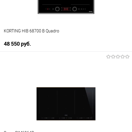
KORTING HIB 68700 B Quadro
48 550 руб.
В корзину
Купить в 1 клик
К сравнению
В избранное
В наличии