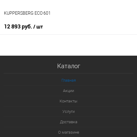
KUPPERSBERG ECO 601
12 893 руб.
/ шт
В корзину
Купить в 1 клик
Каталог
К сравнению
В избранное
Главная
В наличии
Акции
Контакты
Услуги
Доставка
О магазине