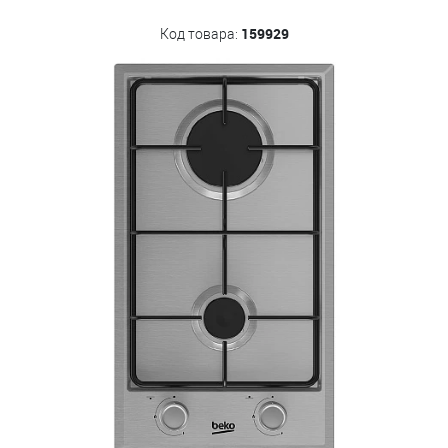
159929
Код товара: