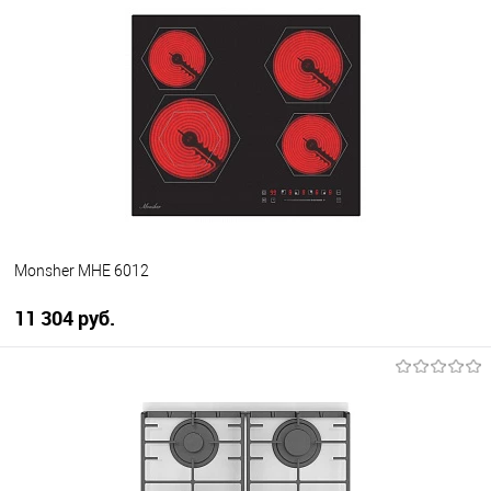
В корзину
Купить в 1 клик
К сравнению
В избранное
В наличии
Monsher MHE 6012
11 304 руб.
В корзину
Купить в 1 клик
К сравнению