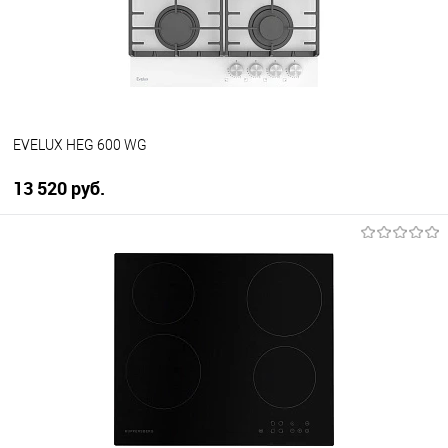
В избранное
В наличии
EVELUX HEG 600 WG
13 520 руб.
В корзину
Купить в 1 клик
К сравнению
В избранное
В наличии