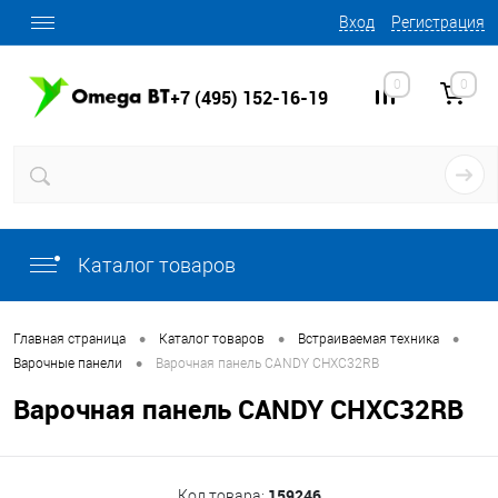
Вход
Регистрация
0
0
+7 (495) 152-16-19
Каталог товаров
•
•
•
Главная страница
Каталог товаров
Встраиваемая техника
•
Варочные панели
Варочная панель CANDY CHXC32RB
Варочная панель CANDY CHXC32RB
159246
Код товара: