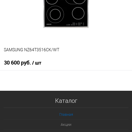
В избранное
В наличии
SAMSUNG NZ64T3516CK/WT
30 600 руб.
/ шт
В корзину
Купить в 1 клик
Каталог
К сравнению
В избранное
Главная
В наличии
Акции