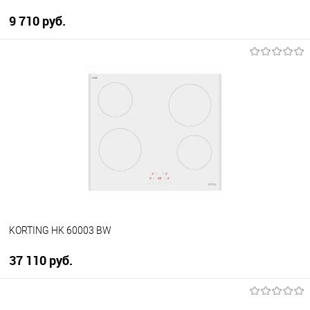
9 710 руб.
В корзину
Купить в 1 клик
К сравнению
В избранное
В наличии
KORTING HK 60003 BW
37 110 руб.
В корзину