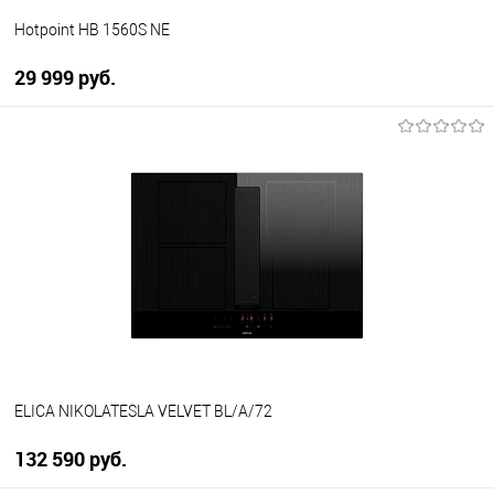
Hotpoint HB 1560S NE
29 999 руб.
В корзину
Купить в 1 клик
К сравнению
В избранное
В наличии
ELICA NIKOLATESLA VELVET BL/A/72
132 590 руб.