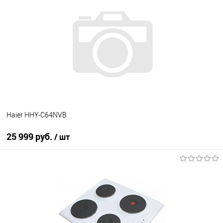
Купить в 1 клик
К сравнению
В избранное
В наличии
Haier HHY-C64NVB
25 999 руб.
/ шт
В корзину
Купить в 1 клик
К сравнению
В избранное