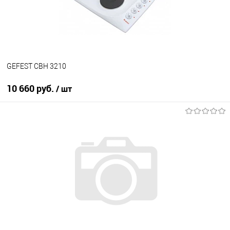
В наличии
GEFEST СВН 3210
10 660 руб.
/ шт
В корзину
Купить в 1 клик
К сравнению
В избранное
В наличии