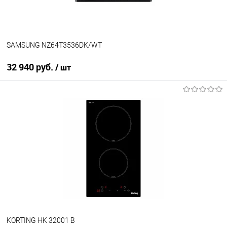
SAMSUNG NZ64T3536DK/WT
32 940 руб.
/ шт
В корзину
Купить в 1 клик
К сравнению
В избранное
В наличии
KORTING HK 32001 B