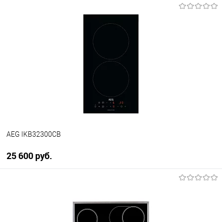
В корзину
Купить в 1 клик
К сравнению
В избранное
В наличии
AEG IKB32300CB
25 600 руб.
В корзину
Купить в 1 клик
К сравнению