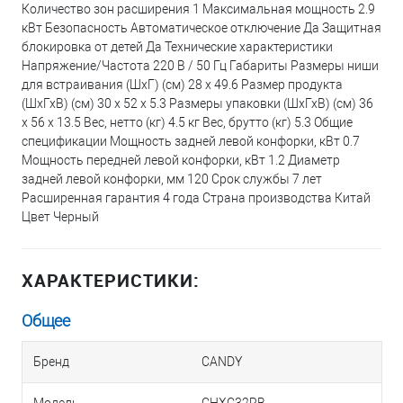
Количество зон расширения 1 Максимальная мощность 2.9
кВт Безопасность Автоматическое отключение Да Защитная
блокировка от детей Да Технические характеристики
Напряжение/Частота 220 В / 50 Гц Габариты Размеры ниши
для встраивания (ШхГ) (см) 28 х 49.6 Размер продукта
(ШхГхВ) (см) 30 х 52 х 5.3 Размеры упаковки (ШхГхВ) (см) 36
х 56 х 13.5 Вес, нетто (кг) 4.5 кг Вес, брутто (кг) 5.3 Общие
спецификации Мощность задней левой конфорки, кВт 0.7
Мощность передней левой конфорки, кВт 1.2 Диаметр
задней левой конфорки, мм 120 Срок службы 7 лет
Расширенная гарантия 4 года Страна производства Китай
Цвет Черный
ХАРАКТЕРИСТИКИ:
Общее
Бренд
CANDY
Модель
CHXC32RB