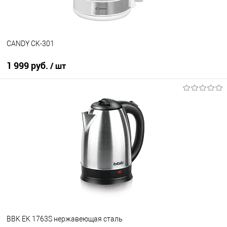
CANDY CK-301
1 999 руб.
/ шт
В корзину
Купить в 1 клик
К сравнению
В избранное
В наличии
BBK EK 1763S нержавеющая сталь