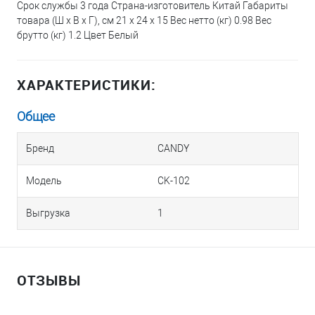
Срок службы 3 года Страна-изготовитель Китай Габариты
товара (Ш х В х Г), см 21 x 24 x 15 Вес нетто (кг) 0.98 Вес
брутто (кг) 1.2 Цвет Белый
ХАРАКТЕРИСТИКИ:
Общее
Бренд
CANDY
Модель
CK-102
Выгрузка
1
ОТЗЫВЫ