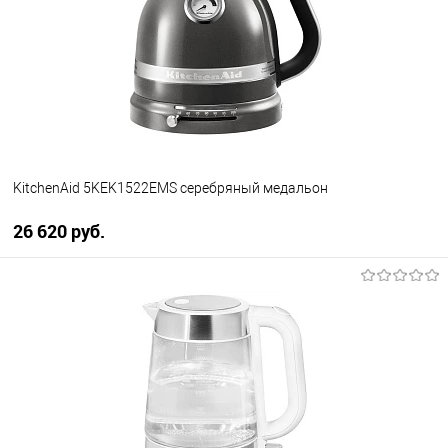
К сравнению
В избранное
В наличии
KitchenAid 5KEK1522EMS серебряный медальон
26 620 руб.
В корзину
Купить в 1 клик
К сравнению
В избранное
В наличии