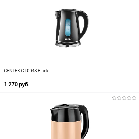
Купить в 1 клик
К сравнению
В избранное
В наличии
CENTEK CT-0043 Black
1 270 руб.
В корзину
Купить в 1 клик
К сравнению
В избранное