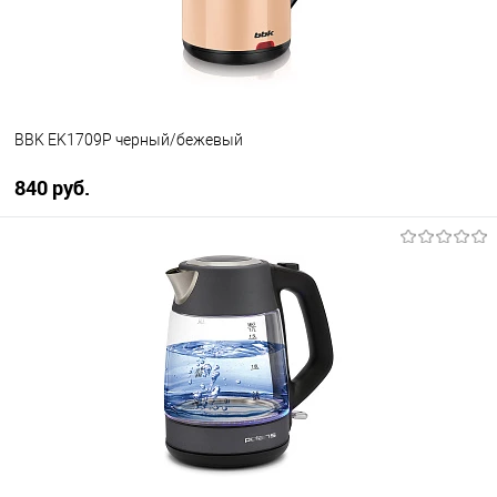
В наличии
BBK EK1709P черный/бежевый
840 руб.
В корзину
Купить в 1 клик
К сравнению
В избранное
В наличии