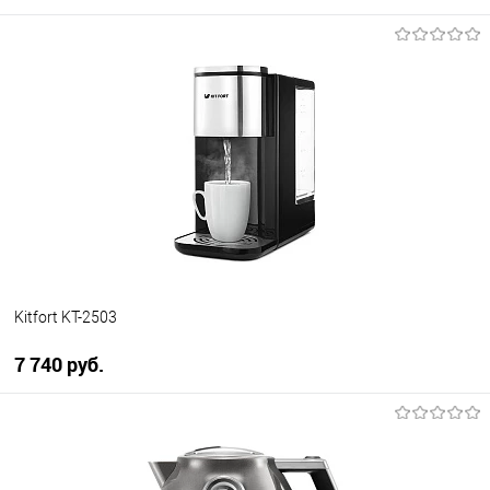
В корзину
Купить в 1 клик
К сравнению
В избранное
В наличии
Kitfort KT-2503
7 740 руб.
В корзину
Купить в 1 клик