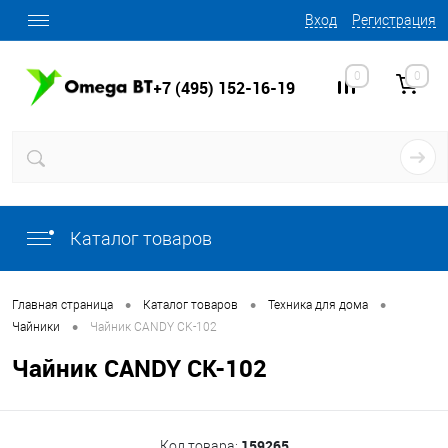
Вход
Регистрация
0
0
+7 (495) 152-16-19
Каталог товаров
•
•
•
Главная страница
Каталог товаров
Техника для дома
•
Чайники
Чайник CANDY CK-102
Чайник CANDY CK-102
159265
Код товара: