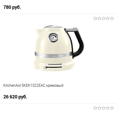
780 руб.
В корзину
Купить в 1 клик
К сравнению
В избранное
В наличии
KitchenAid 5KEK1522EAC кремовый
26 620 руб.
В корзину