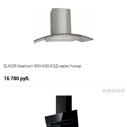
Купить в 1 клик
К сравнению
В избранное
В наличии
ELIKOR Аметист 90Н-650-К3Д нерж/тонир
16 780 руб.
В корзину
Купить в 1 клик
К сравнению
В избранное