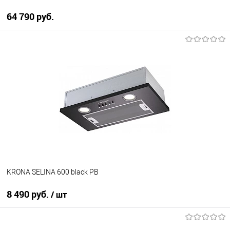
64 790 руб.
В корзину
Купить в 1 клик
К сравнению
В избранное
В наличии
KRONA SELINA 600 black PB
8 490 руб.
/ шт
В корзину