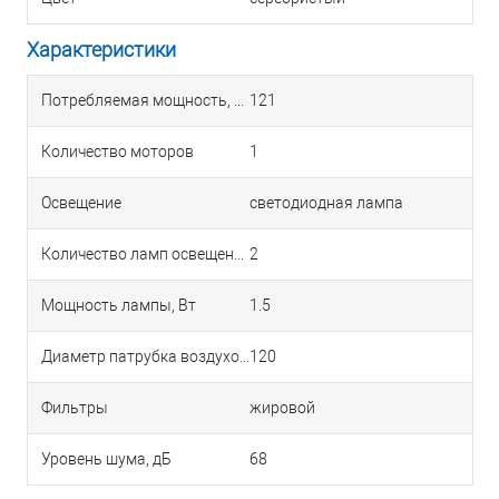
Характеристики
Потребляемая мощность, Вт
121
Количество моторов
1
Освещение
светодиодная лампа
Количество ламп освещения
2
Мощность лампы, Вт
1.5
Диаметр патрубка воздуховода, мм
120
Фильтры
жировой
Уровень шума, дБ
68