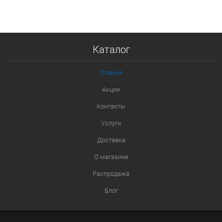
В корзину
Купить в 1 клик
Каталог
К сравнению
В избранное
Главная
В наличии
Акции
Контакты
Услуги
Доставка
О магазине
Распродажа
Блог