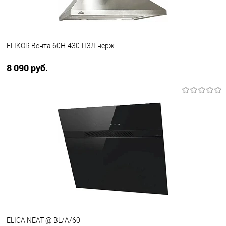
ELIKOR Вента 60Н-430-П3Л нерж
8 090 руб.
В корзину
Купить в 1 клик
К сравнению
В избранное
В наличии
ELICA NEAT @ BL/A/60