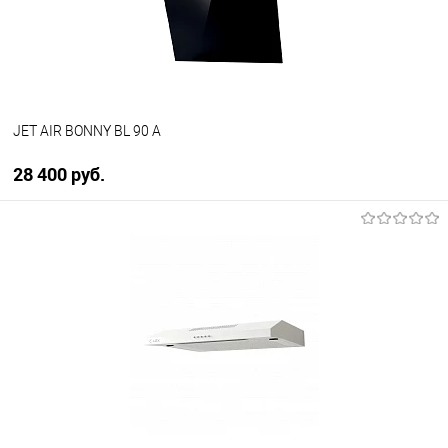
В наличии
JET AIR BONNY BL 90 A
28 400 руб.
В корзину
Купить в 1 клик
К сравнению
В избранное
В наличии