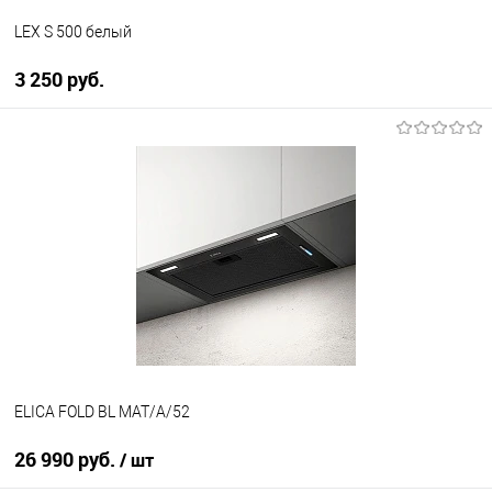
LEX S 500 белый
3 250 руб.
В корзину
Купить в 1 клик
К сравнению
В избранное
В наличии
ELICA FOLD BL MAT/A/52
26 990 руб.
/ шт