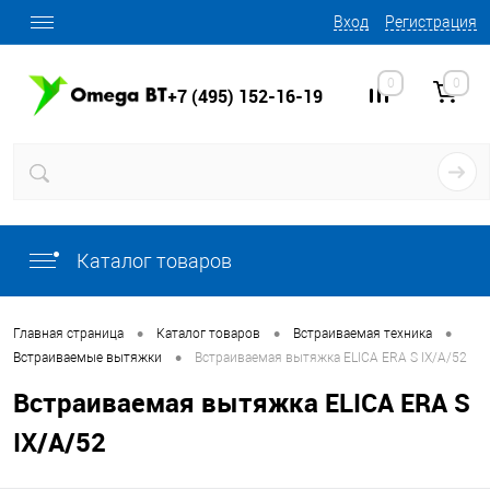
Вход
Регистрация
0
0
+7 (495) 152-16-19
Каталог товаров
•
•
•
Главная страница
Каталог товаров
Встраиваемая техника
•
Встраиваемые вытяжки
Встраиваемая вытяжка ELICA ERA S IX/A/52
Встраиваемая вытяжка ELICA ERA S
IX/A/52