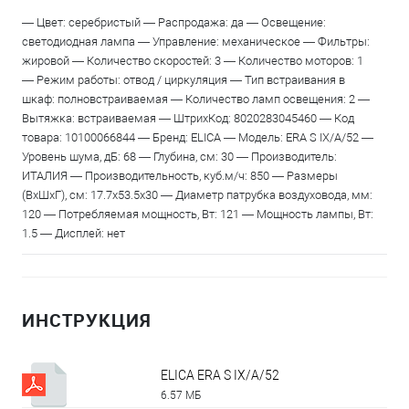
— Цвет: серебристый — Распродажа: да — Освещение:
светодиодная лампа — Управление: механическое — Фильтры:
жировой — Количество скоростей: 3 — Количество моторов: 1
— Режим работы: отвод / циркуляция — Тип встраивания в
шкаф: полновстраиваемая — Количество ламп освещения: 2 —
Вытяжка: встраиваемая — ШтрихКод: 8020283045460 — Код
товара: 10100066844 — Бренд: ELICA — Модель: ERA S IX/A/52 —
Уровень шума, дБ: 68 — Глубина, см: 30 — Производитель:
ИТАЛИЯ — Производительность, куб.м/ч: 850 — Размеры
(ВхШхГ), см: 17.7х53.5х30 — Диаметр патрубка воздуховода, мм:
120 — Потребляемая мощность, Вт: 121 — Мощность лампы, Вт:
1.5 — Дисплей: нет
ИНСТРУКЦИЯ
ELICA ERA S IX/A/52
6.57 МБ