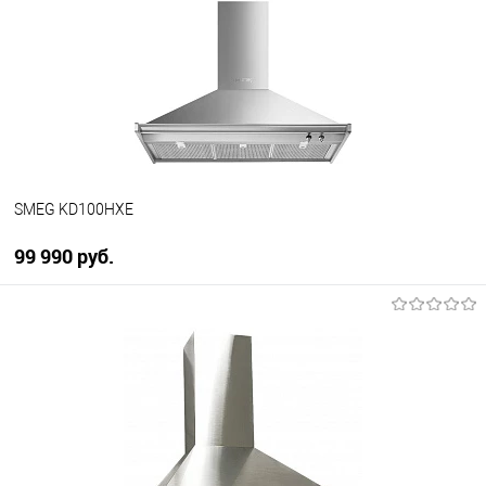
К сравнению
В избранное
В наличии
SMEG KD100HXE
99 990 руб.
В корзину
Купить в 1 клик
К сравнению
В избранное
В наличии