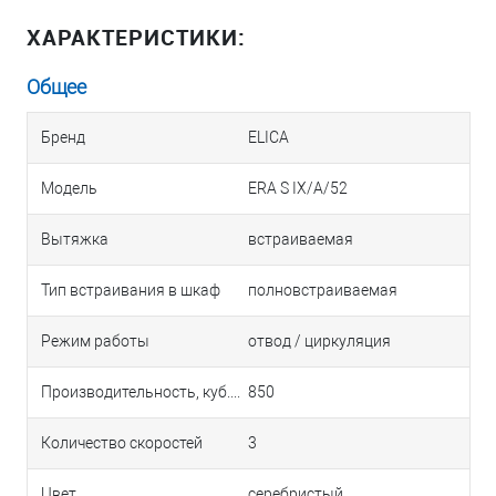
ХАРАКТЕРИСТИКИ:
Общее
Бренд
ELICA
Модель
ERA S IX/A/52
Вытяжка
встраиваемая
Тип встраивания в шкаф
полновстраиваемая
Режим работы
отвод / циркуляция
Производительность, куб.м/ч
850
Количество скоростей
3
Цвет
серебристый