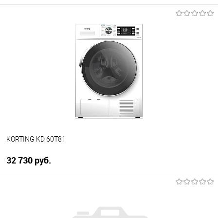
В корзину
Купить в 1 клик
К сравнению
В избранное
В наличии
KORTING KD 60T81
32 730 руб.
В корзину
Купить в 1 клик