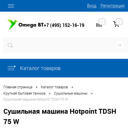
Вход
Регистрация
0
0
+7 (495) 152-16-19
Каталог товаров
•
•
Главная страница
Каталог товаров
•
•
Крупная бытовая техника
Сушильные машины
Сушильная машина Hotpoint TDSH 75 W
Сушильная машина Hotpoint TDSH
75 W