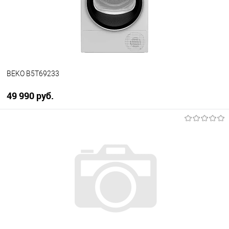
BEKO B5T69233
49 990 руб.
В корзину
Купить в 1 клик
К сравнению
В избранное
В наличии