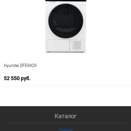
Купить в 1 клик
К сравнению
В избранное
В наличии
Hyundai DFE9429
52 550 руб.
В корзину
Купить в 1 клик
Каталог
К сравнению
В избранное
Главная