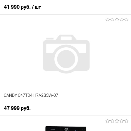
41 990 руб.
/ шт
В корзину
Купить в 1 клик
К сравнению
В избранное
В наличии
CANDY C47TD4 H7A2BSW-07
47 999 руб.
В корзину