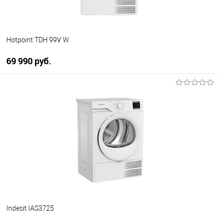
Hotpoint TDH 99V W
69 990 руб.
В корзину
Купить в 1 клик
К сравнению
В избранное
В наличии
Indesit IAS3725