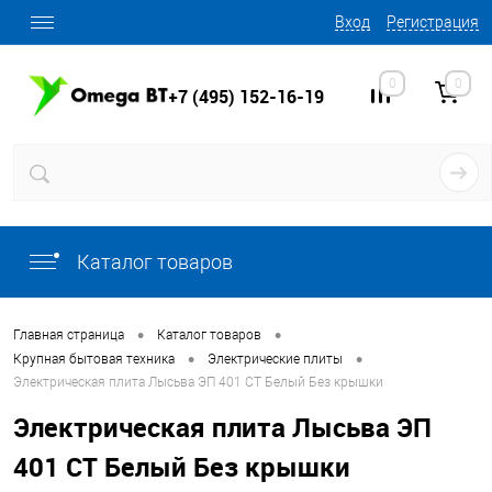
Вход
Регистрация
0
0
+7 (495) 152-16-19
Каталог товаров
•
•
Главная страница
Каталог товаров
•
•
Крупная бытовая техника
Электрические плиты
Электрическая плита Лысьва ЭП 401 СТ Белый Без крышки
Электрическая плита Лысьва ЭП
401 СТ Белый Без крышки