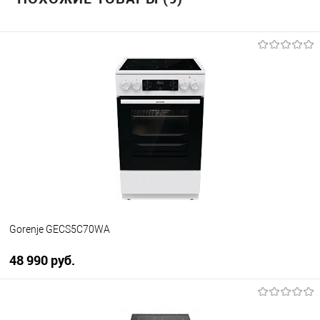
Gorenje GECS5C70WA
48 990 руб.
В корзину