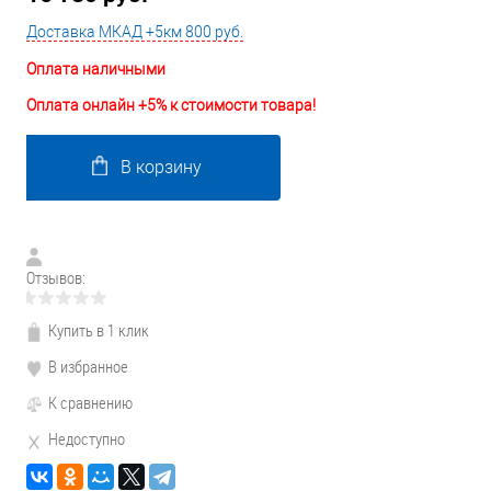
Доставка МКАД +5км 800 руб.
Оплата наличными
Оплата онлайн +5% к стоимости товара!
В корзину
Отзывов:
Купить в 1 клик
В избранное
К сравнению
Недоступно