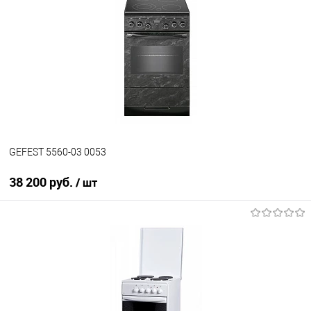
Купить в 1 клик
К сравнению
В избранное
В наличии
GEFEST 5560-03 0053
38 200 руб.
/ шт
В корзину
Купить в 1 клик
К сравнению
В избранное
В наличии