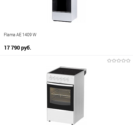
Flama AE 1409 W
17 790 руб.
В корзину
Купить в 1 клик
К сравнению
В избранное
В наличии