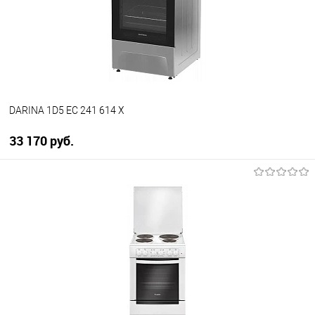
В избранное
В наличии
DARINA 1D5 EC 241 614 X
33 170 руб.
В корзину
Купить в 1 клик
К сравнению
В избранное
В наличии