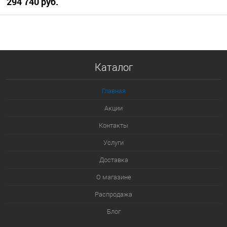
294 740 руб.
В корзину
Купить в 1 клик
Каталог
К сравнению
В избранное
Главная
В наличии
Акции
Контакты
Услуги
Доставка
О магазине
Распродажа
Блог