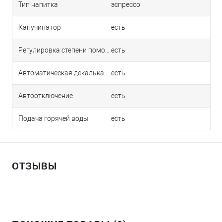
Тип напитка
эспрессо
Капучинатор
есть
Регулировка степени помола
есть
Автоматическая декалькация
есть
Автоотключение
есть
Подача горячей воды
есть
ОТЗЫВЫ