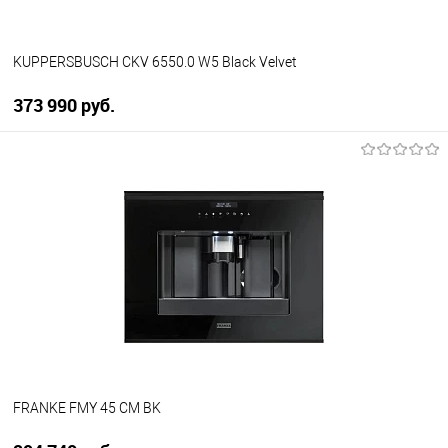
KUPPERSBUSCH CKV 6550.0 W5 Black Velvet
373 990 руб.
В корзину
Купить в 1 клик
К сравнению
В избранное
В наличии
FRANKE FMY 45 CM BK