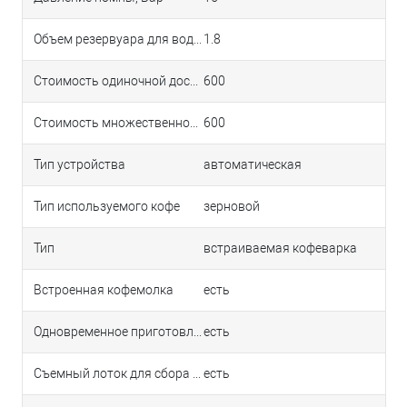
Объем резервуара для воды, л
1.8
Стоимость одиночной доставки в Краснодаре
600
Стоимость множественной доставки в Краснодаре
600
Тип устройства
автоматическая
Тип используемого кофе
зерновой
Тип
встраиваемая кофеварка
Встроенная кофемолка
есть
Одновременное приготовление двух чашек
есть
Съемный лоток для сбора капель
есть