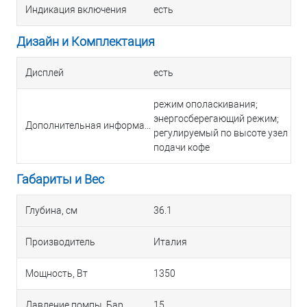
Индикация включения
есть
Дизайн и Комплектация
Дисплей
есть
режим ополаскивания;
энергосберегающий режим;
Дополнительная информация
регулируемый по высоте узел
подачи кофе
Габариты и Вес
Глубина, см
36.1
Производитель
Италия
Мощность, Вт
1350
Давление помпы, Бар
15