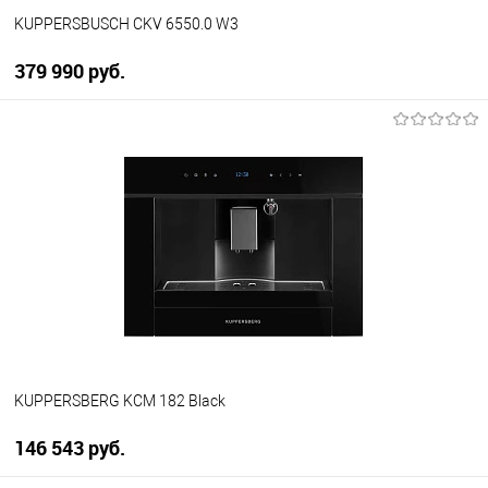
KUPPERSBUSCH CKV 6550.0 W3
379 990 руб.
В корзину
Купить в 1 клик
К сравнению
В избранное
В наличии
KUPPERSBERG KCM 182 Black
146 543 руб.