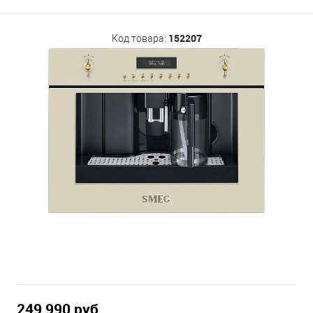
152207
Код товара:
249 990 руб.