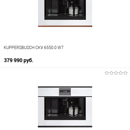
В избранное
В наличии
KUPPERSBUSCH CKV 6550.0 W7
379 990 руб.
В корзину
Купить в 1 клик
К сравнению
В избранное
В наличии