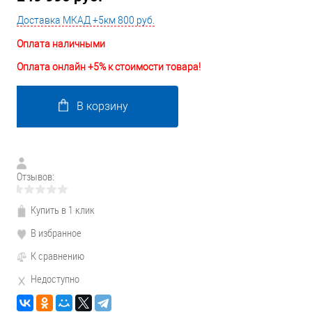
Доставка МКАД +5км 800 руб.
Оплата наличными
Оплата онлайн +5% к стоимости товара!
В корзину
Отзывов:
Купить в 1 клик
В избранное
К сравнению
Недоступно