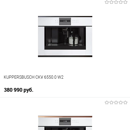
В корзину
Купить в 1 клик
К сравнению
В избранное
В наличии
KUPPERSBUSCH CKV 6550.0 W2
380 990 руб.
В корзину
Купить в 1 клик
К сравнению