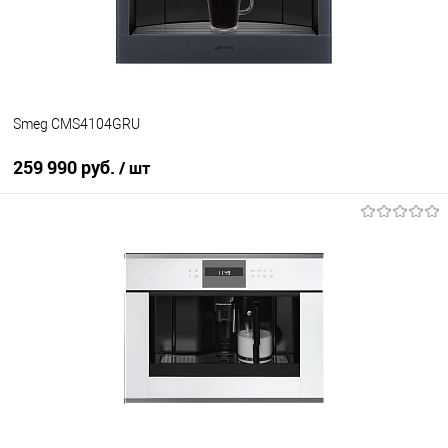
В наличии
Smeg CMS4104GRU
259 990 руб.
/ шт
В корзину
Купить в 1 клик
К сравнению
В избранное
В наличии