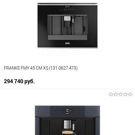
Купить в 1 клик
К сравнению
В избранное
В наличии
FRANKE FMY 45 CM XS (131.0627.473)
294 740 руб.
В корзину
Купить в 1 клик
К сравнению
В избранное