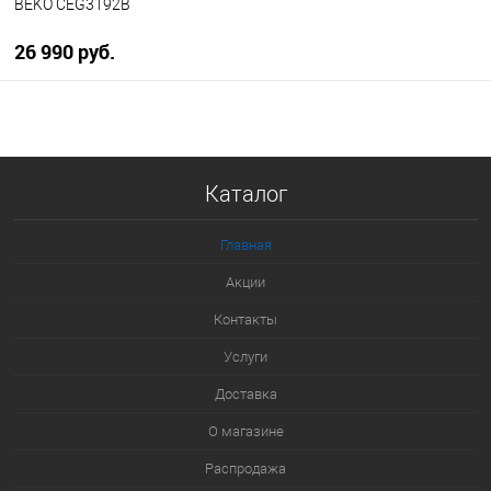
BEKO CEG3192B
26 990 руб.
В корзину
Купить в 1 клик
Каталог
К сравнению
В избранное
Главная
В наличии
Акции
Контакты
Услуги
Доставка
О магазине
Распродажа