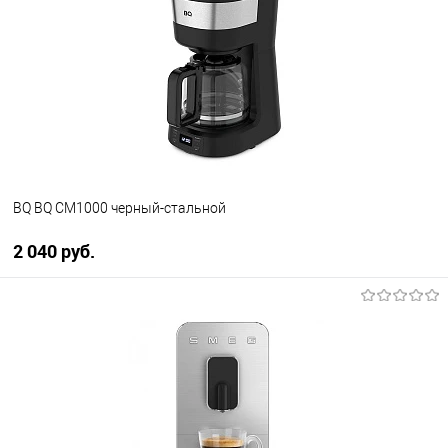
Купить в 1 клик
К сравнению
В избранное
В наличии
BQ BQ CM1000 черный-стальной
2 040 руб.
В корзину
Купить в 1 клик
К сравнению
В избранное
В наличии