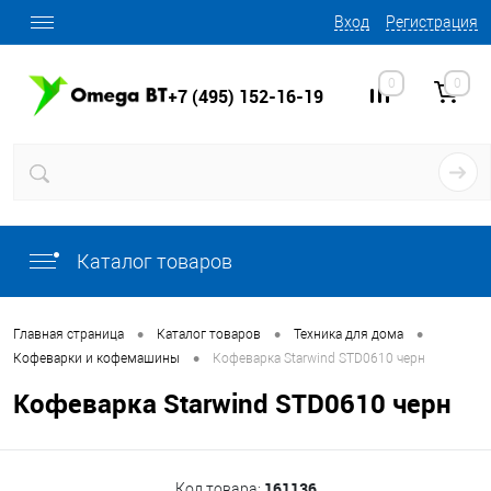
Вход
Регистрация
0
0
+7 (495) 152-16-19
Каталог товаров
•
•
•
Главная страница
Каталог товаров
Техника для дома
•
Кофеварки и кофемашины
Кофеварка Starwind STD0610 черн
Кофеварка Starwind STD0610 черн
161136
Код товара: