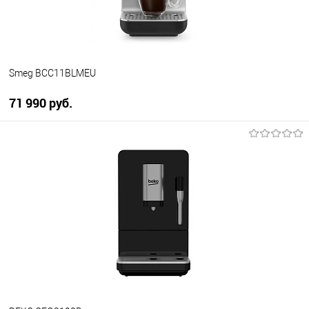
Smeg BCC11BLMEU
71 990 руб.
В корзину
Купить в 1 клик
К сравнению
В избранное
В наличии