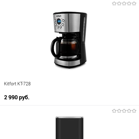
В корзину
Купить в 1 клик
К сравнению
В избранное
В наличии
Kitfort KT-728
2 990 руб.
В корзину
Купить в 1 клик
К сравнению