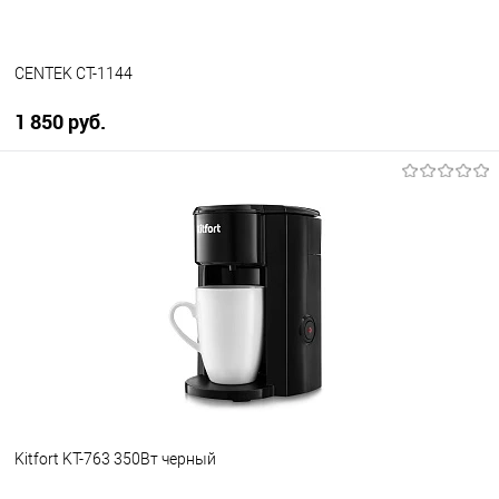
CENTEK CT-1144
1 850 руб.
В корзину
Купить в 1 клик
К сравнению
В избранное
В наличии
Kitfort KT-763 350Вт черный