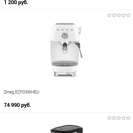
1 200 руб.
В корзину
Купить в 1 клик
К сравнению
В избранное
В наличии
Smeg ECF03WHEU
74 990 руб.
В корзину