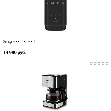
В избранное
В наличии
Smeg MFF02BLMEU
14 990 руб.
В корзину
Купить в 1 клик
К сравнению
В избранное
В наличии