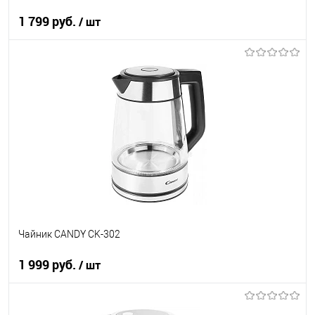
1 799 руб.
/ шт
В корзину
Купить в 1 клик
К сравнению
В избранное
В наличии
Чайник CANDY CK-302
1 999 руб.
/ шт
В корзину