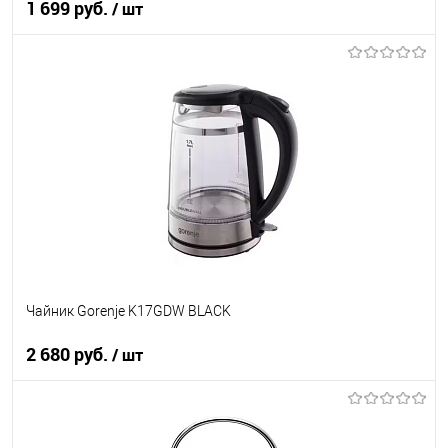
1 699 руб.
/ шт
В корзину
Купить в 1 клик
К сравнению
В избранное
В наличии
Чайник Gorenje K17GDW BLACK
2 680 руб.
/ шт
В корзину