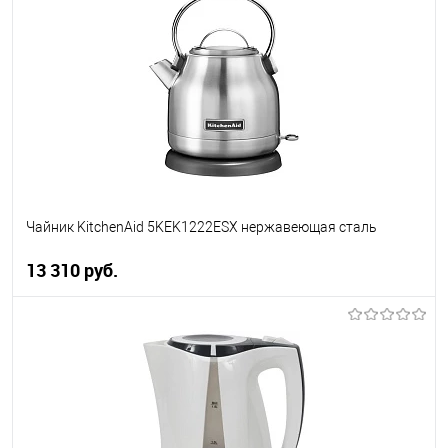
Купить в 1 клик
К сравнению
В избранное
В наличии
Чайник KitchenAid 5KEK1222ESX нержавеющая сталь
13 310 руб.
В корзину
Купить в 1 клик
К сравнению
В избранное