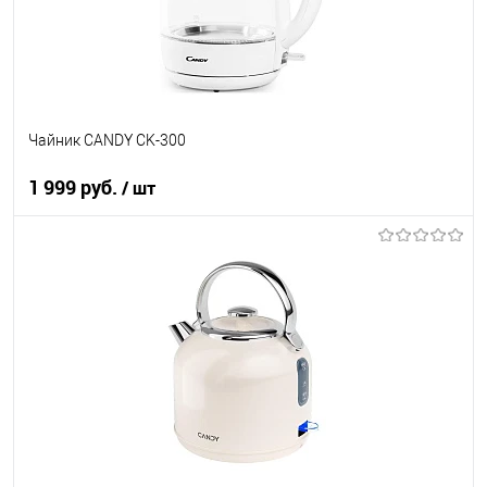
В наличии
Чайник CANDY CK-300
1 999 руб.
/ шт
В корзину
Купить в 1 клик
К сравнению
В избранное
В наличии