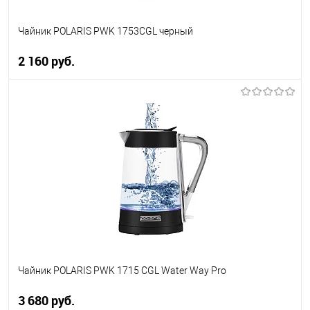
Чайник POLARIS PWK 1753CGL черный
2 160 руб.
В корзину
Купить в 1 клик
К сравнению
В избранное
В наличии
Чайник POLARIS PWK 1715 CGL Water Way Pro
3 680 руб.