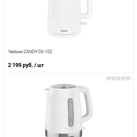
В избранное
В наличии
Чайник CANDY CK-102
2 199 руб.
/ шт
В корзину
Купить в 1 клик
К сравнению
В избранное
В наличии