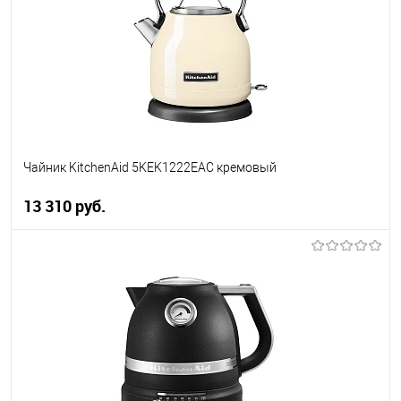
К сравнению
В избранное
В наличии
Чайник KitchenAid 5KEK1222EAC кремовый
13 310 руб.
В корзину
Купить в 1 клик
К сравнению
В избранное
В наличии