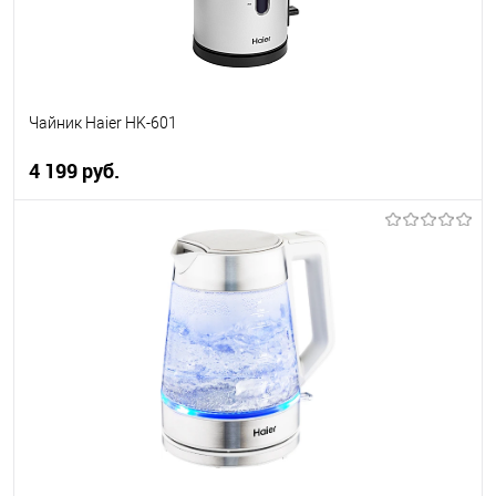
Чайник Haier HK-601
4 199 руб.
В корзину
Купить в 1 клик
К сравнению
В избранное
В наличии