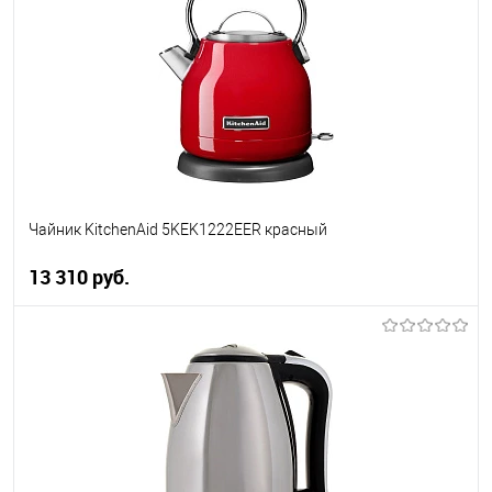
Купить в 1 клик
К сравнению
В избранное
В наличии
Чайник KitchenAid 5KEK1222EER красный
13 310 руб.
В корзину
Купить в 1 клик
К сравнению
В избранное
В наличии