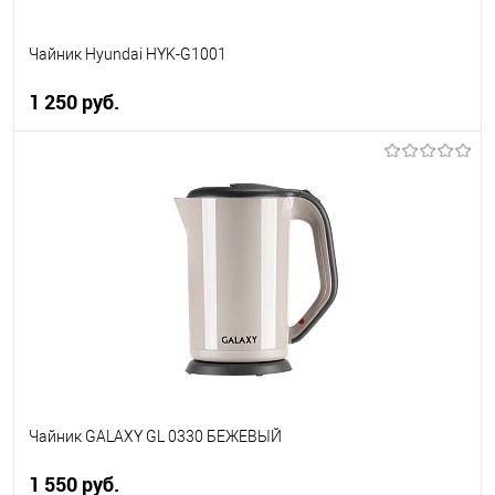
Чайник Hyundai HYK-G1001
1 250 руб.
В корзину
Купить в 1 клик
К сравнению
В избранное
В наличии
Чайник GALAXY GL 0330 БЕЖЕВЫЙ
1 550 руб.