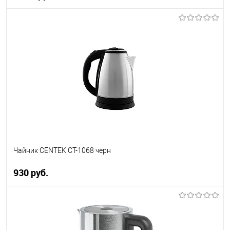
В корзину
Купить в 1 клик
К сравнению
В избранное
В наличии
Чайник CENTEK CT-1068 черн
930 руб.
В корзину
Купить в 1 клик