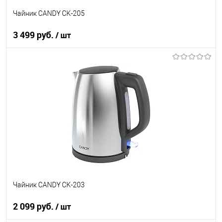
Чайник CANDY CK-205
3 499 руб.
/ шт
В корзину
Купить в 1 клик
К сравнению
В избранное
В наличии
Чайник CANDY CK-203
2 099 руб.
/ шт