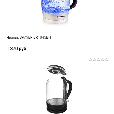
В избранное
В наличии
Чайник BRAYER BR1045BN
1 370 руб.
В корзину
Купить в 1 клик
К сравнению
В избранное
В наличии