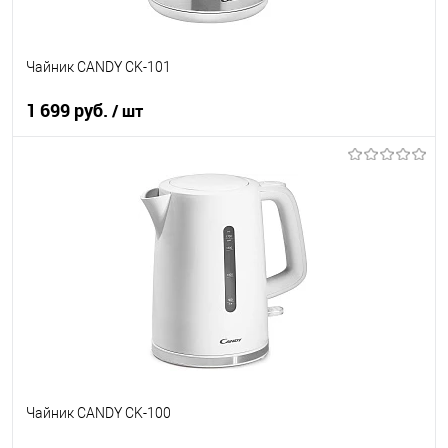
Чайник CANDY CK-101
1 699 руб.
/ шт
В корзину
Купить в 1 клик
К сравнению
В избранное
В наличии
Чайник CANDY CK-100