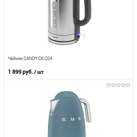
К сравнению
В избранное
В наличии
Чайник CANDY CK-204
1 899 руб.
/ шт
В корзину
Купить в 1 клик
К сравнению
В избранное
В наличии