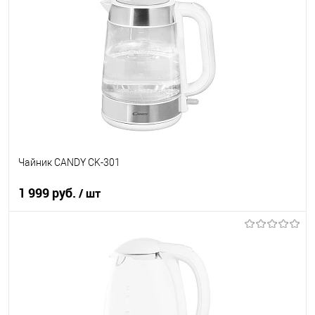
Купить в 1 клик
К сравнению
В избранное
В наличии
Чайник CANDY CK-301
1 999 руб.
/ шт
В корзину
Купить в 1 клик
К сравнению
В избранное