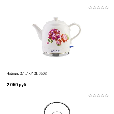
В корзину
Купить в 1 клик
К сравнению
В избранное
В наличии
Чайник GALAXY GL 0503
2 060 руб.
В корзину
Купить в 1 клик