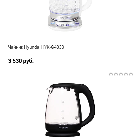
В избранное
В наличии
Чайник Hyundai HYK-G4033
3 530 руб.
В корзину
Купить в 1 клик
К сравнению
В избранное
В наличии