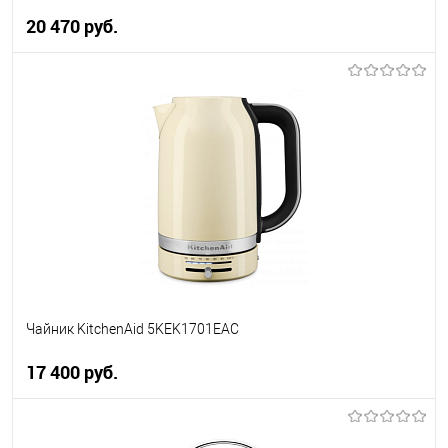
20 470 руб.
В корзину
Купить в 1 клик
К сравнению
В избранное
В наличии
Чайник KitchenAid 5KEK1701EAC
17 400 руб.
В корзину