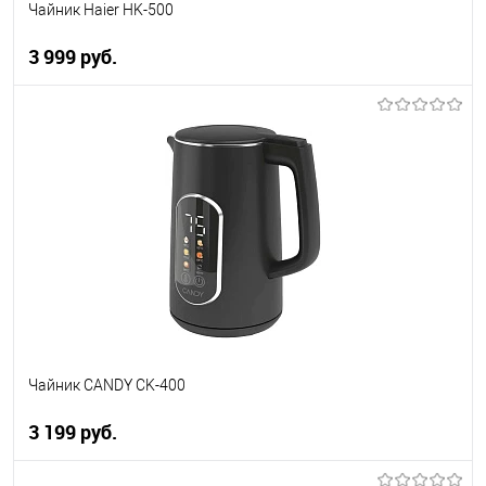
Чайник Haier HK-500
3 999 руб.
В корзину
Купить в 1 клик
К сравнению
В избранное
В наличии
Чайник CANDY CK-400
3 199 руб.