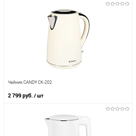
В корзину
Купить в 1 клик
К сравнению
В избранное
В наличии
Чайник CANDY CK-202
2 799 руб.
/ шт
В корзину
Купить в 1 клик
К сравнению