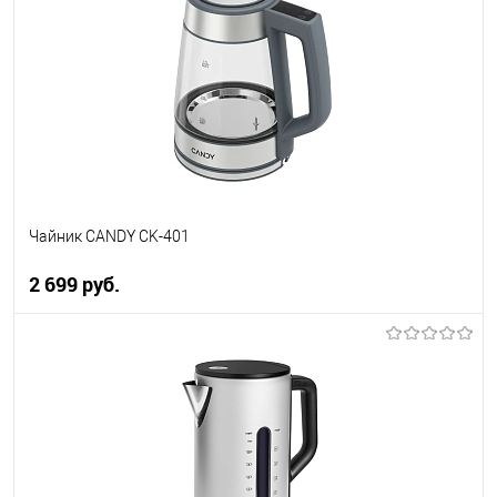
Купить в 1 клик
К сравнению
В избранное
В наличии
Чайник CANDY CK-401
2 699 руб.
В корзину
Купить в 1 клик
К сравнению
В избранное
В наличии