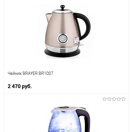
В корзину
Купить в 1 клик
К сравнению
В избранное
В наличии
Чайник BRAYER BR1007
2 470 руб.
В корзину
Купить в 1 клик
К сравнению