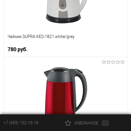
В наличии
Чайник SUPRA KES-1821 white/grey
780 руб.
В корзину
Купить в 1 клик
К сравнению
В избранное
В наличии
+7 (495) 152-16-19
ИЗБРАННОЕ