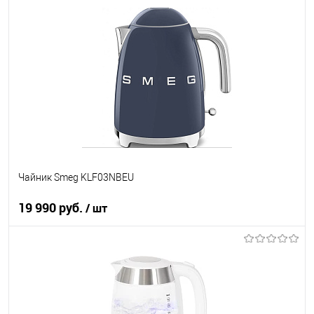
В корзину
Купить в 1 клик
К сравнению
В избранное
В наличии
Чайник Smeg KLF03NBEU
19 990 руб.
/ шт
В корзину
Купить в 1 клик
К сравнению