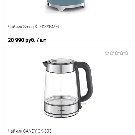
Чайник Smeg KLF03SBMEU
20 990 руб.
/ шт
В корзину
Купить в 1 клик
К сравнению
В избранное
В наличии
Чайник CANDY CK-303