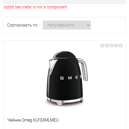
'sotbit:seo.meta' is not a component
Сортировать по:
Чайник Smeg KLF03MLMEU