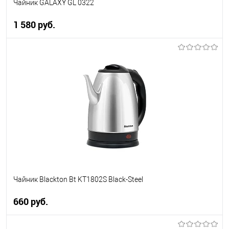
Чайник GALAXY GL 0322
1 580 руб.
В корзину
Купить в 1 клик
К сравнению
В избранное
В наличии
Чайник Blackton Bt KT1802S Black-Steel
660 руб.