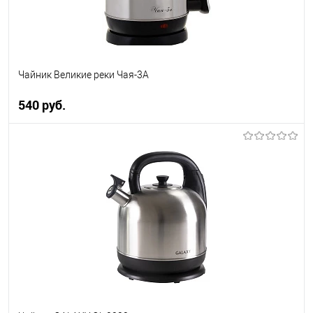
Чайник Великие реки Чая-3А
540 руб.
В корзину
Купить в 1 клик
К сравнению
В избранное
В наличии