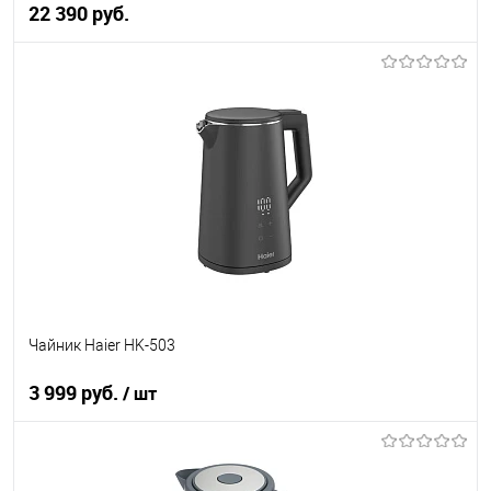
22 390 руб.
В корзину
Купить в 1 клик
К сравнению
В избранное
В наличии
Чайник Haier HK-503
3 999 руб.
/ шт
В корзину